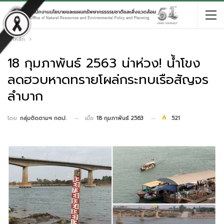
หน้าหลัก
18 กุมภาพันธ์ 2563 น่าห่วง! น้ำโขง
ลดฮวบหาดทรายโผล่กระทบเรือสัญจร
ลำบาก
เมื่อ
18 กุมภาพันธ์ 2563
521
โดย
กลุ่มติดตามฯ กตป.