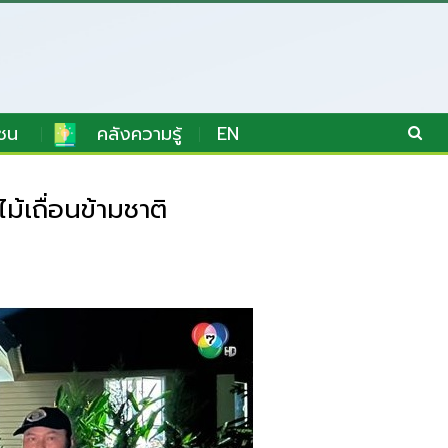
ชน
คลังความรู้
EN
้เถื่อนข้ามชาติ