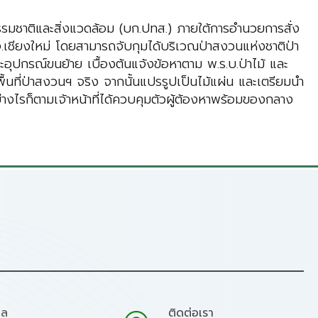
ธรรมชาติและสิ่งแวดล้อม (บก.ปทส.) ภายใต้การอำนวยการสั่ง
จ.เชียงใหม่ โดยสามารถจับกุมได้บริเวณป่าสงวนแห่งชาติป่า
ะอุปกรณ์ขนย้าย เบื้องต้นแจ้งข้อหาตาม พ.ร.บ.ป่าไม้ และ
้นที่ป่าสงวนฯ จริง จากนั้นแปรรูปเป็นไม้แผ่น และเตรียมนำ
างไรก็ตามเจ้าหน้าที่ได้ควบคุมตัวผู้ต้องหาพร้อมของกลาง
มล
ติดต่อเรา