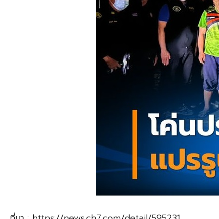
ที่มา : https://news.ch7.com/detail/595231