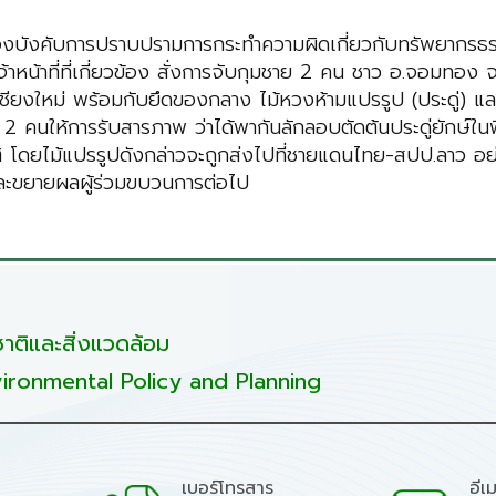
่ตำรวจกองบังคับการปราบปรามการกระทำความผิดเกี่ยวกับทรัพยากร
หน้าที่ที่เกี่ยวข้อง สั่งการจับกุมชาย 2 คน ชาว อ.จอมทอง 
จ.เชียงใหม่ พร้อมกับยึดของกลาง ไม้หวงห้ามแปรรูป (ประดู่) แล
 คนให้การรับสารภาพ ว่าได้พากันลักลอบตัดต้นประดู่ยักษ์ในพื
ติ โดยไม้แปรรูปดังกล่าวจะถูกส่งไปที่ชายแดนไทย-สปป.ลาว อย่
ะขยายผลผู้ร่วมขบวนการต่อไป
ติและสิ่งแวดล้อม
ironmental Policy and Planning
เบอร์โทรสาร
อีเ