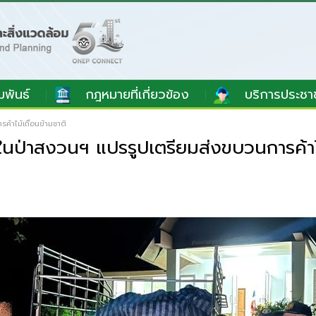
มพันธ์
กฎหมายที่เกี่ยวข้อง
บริการประชา
้าไม้เถื่อนข้ามชาติ
ในป่าสงวนฯ แปรรูปเตรียมส่งขบวนการค้าไม