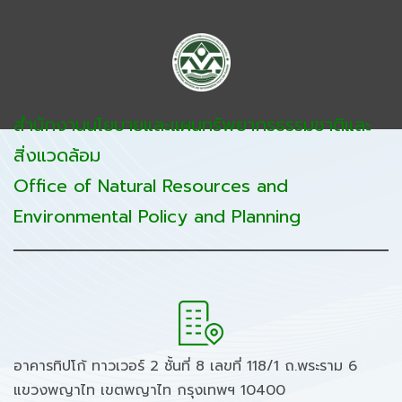
สำนักงานนโยบายและแผนทรัพยากรธรรมชาติและ
สิ่งแวดล้อม
Office of Natural Resources and
Environmental Policy and Planning
อาคารทิปโก้ ทาวเวอร์ 2 ชั้นที่ 8 เลขที่ 118/1 ถ.พระราม 6
แขวงพญาไท เขตพญาไท กรุงเทพฯ 10400