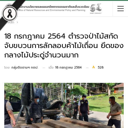
หน้าหลัก
18 กรกฎาคม 2564 ตำรวจป่าไม้สกัด
จับขบวนการลักลอบค้าไม้เถื่อน ยึดของ
กลางไม้ประดู่จำนวนมาก
เมื่อ
18 กรกฎาคม 2564
528
โดย
กลุ่มติดตามฯ กตป.