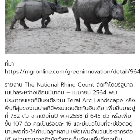
ที่มา :
https://mgronline.com/greeninnovation/detail/9
รายงาน The National Rhino Count จัดทำโดยรัฐบาล
เนปาลระหว่างเดือนมีนาคม – เมษายน 2564 พบ
ประชากรแรดที่มีนอเดียวใน Terai Arc Landscape หรือ
พื้นที่ลุ่มของเนปาลที่มีพรมแดนติดกับอินเดีย เพิ่มขึ้นมาอยู่
ที่ 752 ตัว จากเดิมในปี พ.ศ.2558 มี 645 ตัว หรือเพิ่ม
ขึ้น 107 ตัว คิดเป็นร้อยละ 16 และมีแนวโน้มที่จะมีชีวิตอยู่
นานพอที่จะให้กำเนิดลูกหลาน เพื่อเพิ่มจำนวนประชากรต่อ
ได้ หน่วยงานภาครัฐยังทำการเก็บข้อมูลอื่นที่อาจเป็น