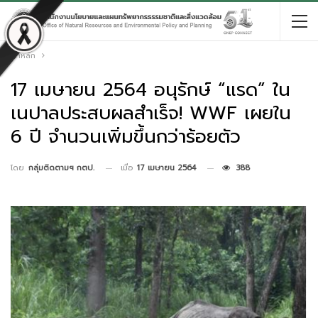
หน้าหลัก
17 เมษายน 2564 อนุรักษ์ “แรด” ใน
เนปาลประสบผลสำเร็จ! WWF เผยใน
6 ปี จำนวนเพิ่มขึ้นกว่าร้อยตัว
เมื่อ
17 เมษายน 2564
388
โดย
กลุ่มติดตามฯ กตป.