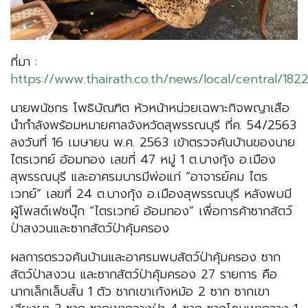
ที่มา :
https://www.thairath.co.th/news/local/central/182
นายพนัชกร โพธิบัณฑิต หัวหน้าหน่วยเฉพาะกิจพญาเสือ
นำกำลังพร้อมหมายศาลจังหวัดสุพรรณบุรี ที่ค. 54/2563
ลงวันที่ 16 เมษายน พ.ศ. 2563 เข้าตรวจค้นบ้านของนาย
ไตรเวทย์ อ้อมทอง เลขที่ 47 หมู่ 1 ต.บางกุ้ง อ.เมือง
สุพรรณบุรี และอาศรมบารมีพ่อแก่ “อาจารย์คม ไตร
เวทย์” เลขที่ 24 ต.บางกุ้ง อ.เมืองสุพรรณบุรี หลังพบมี
ผู้โพสต์เฟซบุ๊ก “ไตรเวทย์ อ้อมทอง” เพื่อการค้าซากสัตว์
ป่าสงวนและซากสัตว์ป่าคุ้มครอง
ผลการตรวจค้นบ้านและอาศรมพบสัตว์ป่าคุ้มครอง ซาก
สัตว์ป่าสงวน และซากสัตว์ป่าคุ้มครอง 27 รายการ คือ
นากเล็กเล็บสั้น 1 ตัว ซากเขาเก้งหม้อ 2 ซาก ซากเขา