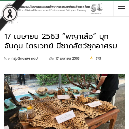
หน้าหลัก
17 เมษายน 2563 “พญาเสือ” บุก
จับกุม ไตรเวทย์ มีซากสัตว์ซุกอาศรม
เมื่อ
17 เมษายน 2563
743
โดย
กลุ่มติดตามฯ กตป.