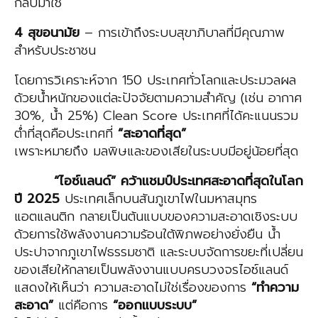
กลับมาใช้
4 สุขอนามัย
– การเข้าถึงระบบสุขาภิบาลที่มีคุณภาพ
สำหรับประชาชน
โดยการวิเคราะห์จาก 150 ประเทศทั่วโลกและประมวลผล
ด้วยน้ำหนักของแต่ละปัจจัยตามความสำคัญ (เช่น อากาศ
30%, น้ำ 25%) Clean Score ประเทศที่ได้คะแนนรวม
ต่ำที่สุดคือประเทศที่
“สะอาดที่สุด”
เพราะหมายถึง มลพิษและของเสียในระบบมีอยู่น้อยที่สุด
“ไอซ์แลนด์” คว้าแชมป์ประเทศสะอาดที่สุดในโลก
ปี 2025
ประเทศเล็กบนสันภูเขาไฟในมหาสมุทร
แอตแลนติก กลายเป็นต้นแบบของความสะอาดเชิงระบบ
ด้วยการใช้พลังงานความร้อนใต้พิภพอย่างยั่งยืน น้ำ
ประปาจากภูเขาไฟธรรมชาติ และระบบจัดการขยะที่เปลี่ยน
ของเสียให้กลายเป็นพลังงานแบบครบวงจรไอซ์แลนด์
แสดงให้เห็นว่า ความสะอาดไม่ใช่เรื่องของการ
“ทำความ
สะอาด”
แต่คือการ
“ออกแบบระบบ”