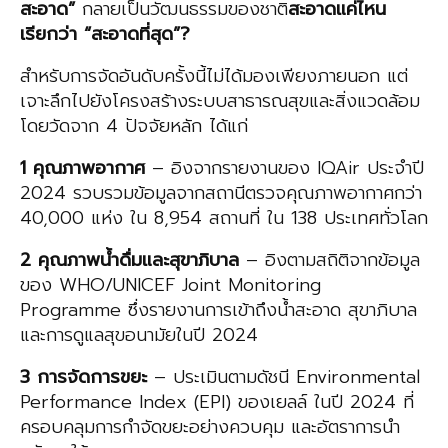
สะอาด”
กลายเป็นวัฒนธรรมของชาติ
สะอาดแค่ไหน
เรียกว่า “สะอาดที่สุด”?
สำหรับการจัดอันดับครั้งนี้ไม่ได้มองเพียงภายนอก แต่
เจาะลึกไปยังโครงสร้างระบบสาธารณสุขและสิ่งแวดล้อม
โดยวัดจาก 4 ปัจจัยหลัก ได้แก่
1 คุณภาพอากาศ
– อิงจากรายงานของ IQAir ประจำปี
2024 รวบรวมข้อมูลจากสถานีตรวจคุณภาพอากาศกว่า
40,000 แห่ง ใน 8,954 สถานที่ ใน 138 ประเทศทั่วโลก
2 คุณภาพน้ำดื่มและสุขาภิบาล
– อิงตามสถิติจากข้อมูล
ของ WHO/UNICEF Joint Monitoring
Programme ซึ่งรายงานการเข้าถึงน้ำสะอาด สุขาภิบาล
และการดูแลสุขอนามัยในปี 2024
3 การจัดการขยะ
– ประเมินตามดัชนี Environmental
Performance Index (EPI) ของเยลล์ ในปี 2024 ที่
ครอบคลุมการกำจัดขยะอย่างควบคุม และอัตราการนำ