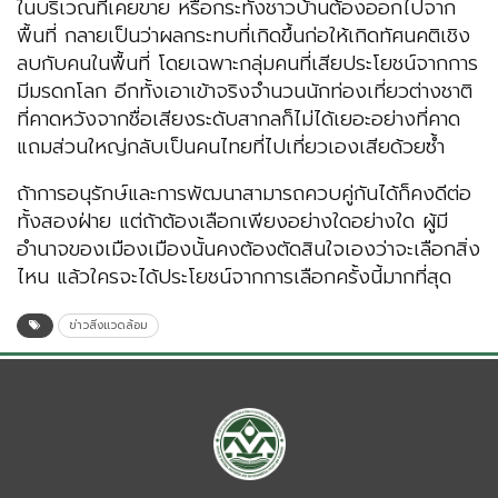
ในบริเวณที่เคยขาย หรือกระทั่งชาวบ้านต้องออกไปจาก
พื้นที่ กลายเป็นว่าผลกระทบที่เกิดขึ้นก่อให้เกิดทัศนคติเชิง
ลบกับคนในพื้นที่ โดยเฉพาะกลุ่มคนที่เสียประโยชน์จากการ
มีมรดกโลก อีกทั้งเอาเข้าจริงจำนวนนักท่องเที่ยวต่างชาติ
ที่คาดหวังจากชื่อเสียงระดับสากลก็ไม่ได้เยอะอย่างที่คาด
แถมส่วนใหญ่กลับเป็นคนไทยที่ไปเที่ยวเองเสียด้วยซ้ำ
ถ้าการอนุรักษ์และการพัฒนาสามารถควบคู่กันได้ก็คงดีต่อ
ทั้งสองฝ่าย แต่ถ้าต้องเลือกเพียงอย่างใดอย่างใด ผู้มี
อำนาจของเมืองเมืองนั้นคงต้องตัดสินใจเองว่าจะเลือกสิ่ง
ไหน แล้วใครจะได้ประโยชน์จากการเลือกครั้งนี้มากที่สุด
ข่าวสิ่งแวดล้อม