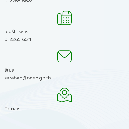
0 2265 6689
เบอร์โทรสาร
0 2265 6511
อีเมล
saraban@onep.go.th
ติดต่อเรา