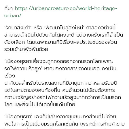
ที่มา
https://urbancreature.co/world-heritage-
urban/
‘รักษาสิ่งเก่า’ หรือ ‘พัฒนาไปสู่สิ่งใหม่’ ถ้าสองอย่างนี้
สามารถดำเนินไปด้วยกันได้คงจะดี แต่บางครั้งเราก็จำเป็น
ต้องเลือก โดยเฉพาะยามที่มีเรื่องผลประโยชน์ของส่วน
รวมเข้ามาพัวพันด้วย
‘เมืองอยุธยาเสี่ยงจะถูกถอดออกจากมรดกโลกเพราะ
รถไฟความเร็วสูง’ หากมองจากสายตาคนนอก คงเป็น
เรื่อง
น่ากังวลสำหรับโบราณสถานที่มีอายุมากกว่าหลายร้อยปี
แต่ในสายตาของคนท้องถิ่น คนจำนวนไม่น้อยต้องการ
ความเจริญอย่างรถไฟความเร็วสูงมากกว่าการเป็นมรดก
โลก และสิ่งนี้ไม่ได้เกิดขึ้นแค่ในไทย
‘เมืองอยุธยา’ เองก็มีเสียงจากชุมชนบางส่วนที่ไม่ค่อย
พอใจการเป็นเมืองมรดกโลกเช่นกัน เพราะมีการห้ามค้าขาย