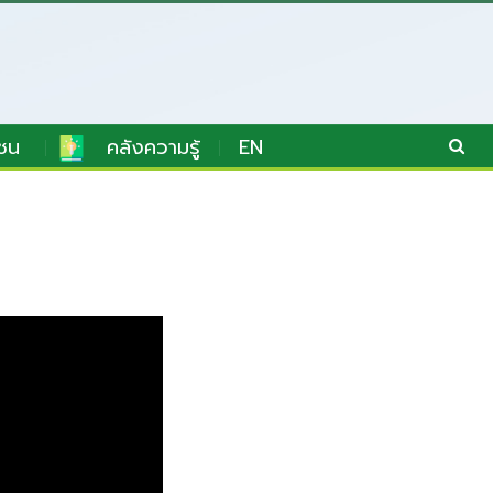
ชน
คลังความรู้
EN