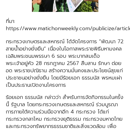
ที่มา:
https://www.matichonweekly.com/publicize/artic
กระทรวงเกษตรและสหกรณ์ ได้จัดโครงการ “พัฒนา 72
สายน้ำอย่างยั่งยืน” เนื่องในโอกาสพระราชพิธีมหามงคล
เฉลิมพระชนมพรรษา 6 รอบ พระบาทสมเด็จ
พระเจ้าอยู่หัว 28 กรกฎาคม 2567 สืบสาน รักษา ต่อย
อด พระราชปณิธาน สร้างความมั่นคงและประโยชน์สุขแก่
ประชาชนอย่างยั่งยืน โดยมีร้อยเอก ธรรมนัส พรหมเผ่า
เป็นประธานเปิดงานโครงการ
ร้อยเอก ธรรมนัส กล่าวว่า สำหรับการจัดกิจกรรมในครั้ง
นี้ รัฐบาล โดยกระทรวงเกษตรและสหกรณ์ ร่วมบูรณา
การภายใต้ความร่วมมือจากอีก 4 กระทรวง ได้แก่
กระทรวงกลาโหม กระทรวงยุติธรรม กระทรวงมหาดไทย
และกระทรวงทรัพยากรธรรมชาติและสิ่งแวดล้อม เพื่อ