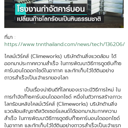
ที่มา :
https://www.tnnthailand.com/news/tech/136206/
ไคลม์เวิร์คส์ ​(​Climeworks) บริษัทด้านสิ่งแวดล้อม ได้
ออกมาประกาศความสำเร็จ ในการพัฒนาวิธีการดูดซับก๊าซ
คาร์บอนไดออกไซด์ในอากาศ และกักเก็บไว้ใต้ดินอย่าง
ถาวรสำเร็จเป็นเจ้าแรกของโลก
เป็นเรื่องน่ายินดีที่โลกของเราจะมีวิธีการใหม่ ใน
การกำจัดก๊าซคาร์บอนไดออกไซด์ หนึ่งในตัวการสร้างภาวะ
โลกร้อนหลังไคลม์เวิร์คส์ (Climeworks) บริษัทด้านสิ่ง
แวดล้อมสัญชาติสวิตเซอร์แลนด์ได้ออกมาประกาศความ
สำเร็จ ในการพัฒนาวิธีการดูดซับก๊าซคาร์บอนไดออกไซด์
ในอากาศ และกักเก็บไว้ใต้ดินอย่างถาวรสำเร็จเป็นเจ้าแรก