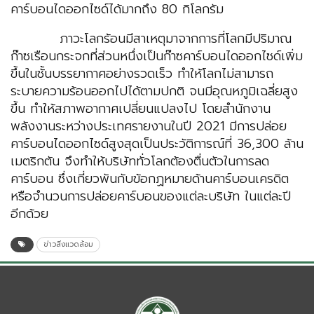
คาร์บอนไดออกไซด์ได้มากถึง 80 กิโลกรัม
ภาวะโลกร้อนมีสาเหตุมาจากการที่โลกมีปริมาณ
ก๊าซเรือนกระจกที่ส่วนหนึ่งเป็นก๊าซคาร์บอนไดออกไซด์เพิ่ม
ขึ้นในชั้นบรรยากาศอย่างรวดเร็ว ทำให้โลกไม่สามารถ
ระบายความร้อนออกไปได้ตามปกติ จนมีอุณหภูมิเฉลี่ยสูง
ขึ้น ทำให้สภาพอากาศเปลี่ยนแปลงไป โดยสำนักงาน
พลังงานระหว่างประเทศรายงานในปี 2021 มีการปล่อย
คาร์บอนไดออกไซด์สูงสุดเป็นประวัติการณ์ที่ 36,300 ล้าน
เมตริกตัน จึงทำให้บริษัททั่วโลกต้องตื่นตัวในการลด
คาร์บอน ซึ่งเกี่ยวพันกับข้อกฏหมายด้านคาร์บอนเครดิต
หรือจำนวนการปล่อยคาร์บอนของแต่ละบริษัท ในแต่ละปี
อีกด้วย
ข่าวสิ่งแวดล้อม