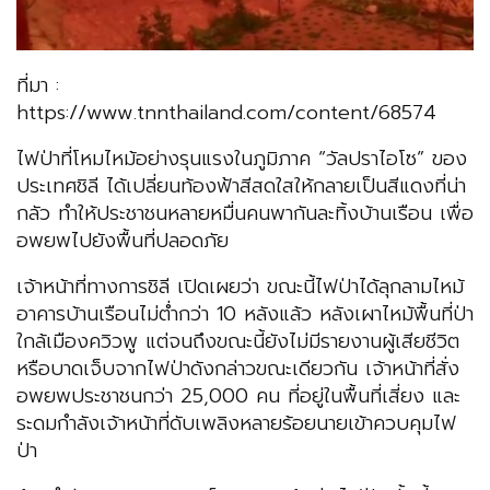
ที่มา :
https://www.tnnthailand.com/content/68574
ไฟป่าที่โหมไหม้อย่างรุนแรงในภูมิภาค “วัลปราไอโซ” ของ
ประเทศชิลี ได้เปลี่ยนท้องฟ้าสีสดใสให้กลายเป็นสีแดงที่น่า
กลัว ทำให้ประชาชนหลายหมื่นคนพากันละทิ้งบ้านเรือน เพื่อ
อพยพไปยังพื้นที่ปลอดภัย
เจ้าหน้าที่ทางการชิลี เปิดเผยว่า ขณะนี้ไฟป่าได้ลุกลามไหม้
อาคารบ้านเรือนไม่ต่ำกว่า 10 หลังแล้ว หลังเผาไหม้พื้นที่ป่า
ใกล้เมืองควิวพู แต่จนถึงขณะนี้ยังไม่มีรายงานผู้เสียชีวิต
หรือบาดเจ็บจากไฟป่าดังกล่าวขณะเดียวกัน เจ้าหน้าที่สั่ง
อพยพประชาชนกว่า 25,000 คน ที่อยู่ในพื้นที่เสี่ยง และ
ระดมกำลังเจ้าหน้าที่ดับเพลิงหลายร้อยนายเข้าควบคุมไฟ
ป่า