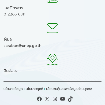
เบอร์โทรสาร
0 2265 6511
อีเมล
saraban@onep.go.th
ติดต่อเรา
นโยบายข้อมูล
I
นโยบายคุกกี้
I
นโยบายคุ้มครองข้อมูลส่วนบุคคล
Facebook
X
Instagram
YouTube
TikTok