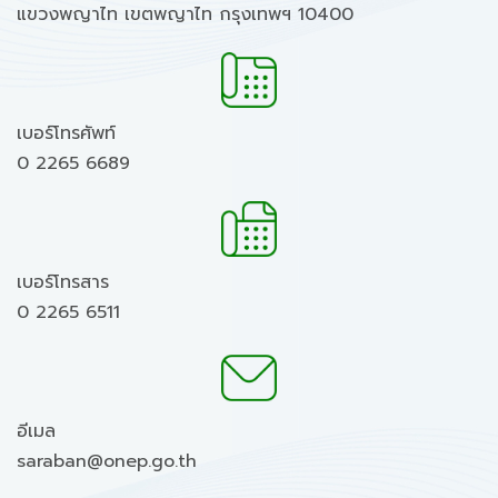
แขวงพญาไท เขตพญาไท กรุงเทพฯ 10400
เบอร์โทรศัพท์
0 2265 6689
เบอร์โทรสาร
0 2265 6511
อีเมล
saraban@onep.go.th