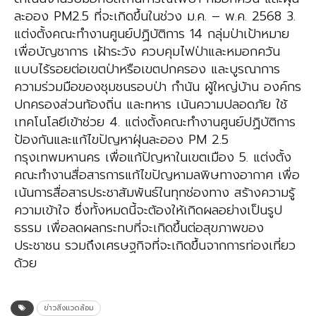
ละออง PM2.5 ที่จะเกิดขึ้นในช่วง ม.ค. – พ.ค. 2568 3.
แต่งตั้งคณะทำงานศูนย์ปฏิบัติการ 14 กลุ่มป่าเป้าหมาย
เพื่อบัญชาการ เฝ้าระวัง ควบคุมไฟป่าและหมอกควัน
แบบไร้รอยต่อเขตป่าหรือเขตปกครอง และบูรณาการ
ความร่วมมือของชุมชนรอบป่า กำนัน ผู้ใหญ่บ้าน องค์กร
ปกครองส่วนท้องถิ่น และทหาร เน้นความปลอดภัย ใช้
เทคโนโลยีเข้าช่วย 4. แต่งตั้งคณะทำงานศูนย์ปฏิบัติการ
ป้องกันและแก้ไขปัญหาฝุ่นละออง PM 2.5
กรุงเทพมหานคร เพื่อแก้ปัญหาในเขตเมือง 5. แต่งตั้ง
คณะทำงานสื่อสารการแก้ไขปัญหามลพิษทางอากาศ เพื่อ
เน้นการสื่อสารประชาสัมพันธ์ในทุกช่องทาง สร้างความรู้
ความเข้าใจ ซึ่งทั้งหมดนี้จะต้องให้เกิดผลอย่างเป็นรูป
ธรรม เพื่อลดผลกระทบที่จะเกิดขึ้นต่อสุขภาพของ
ประชาชน รวมถึงเศรษฐกิจที่จะเกิดขึ้นจากการท่องเที่ยว
ด้วย
ข่าวสิ่งแวดล้อม