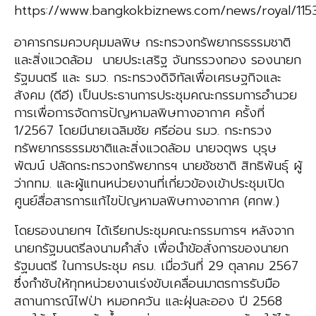
https://www.bangkokbiznews.com/news/royal/115
อาคารกรมควบคุมมลพิษ กระทรวงทรัพยากรธรรมชาติ
และสิ่งแวดล้อม นายประเสริฐ จันทรรวงทอง รองนายก
รัฐมนตรี และ รมว. กระทรวงดิจิทัลเพื่อเศรษฐกิจและ
สังคม (ดีอี) เป็นประธานการประชุมคณะกรรมการอำนวย
การเพื่อการจัดการปัญหามลพิษทางอากาศ ครั้งที่
1/2567 โดยมีนายเฉลิมชัย ศรีอ่อน รมว. กระทรวง
ทรัพยากรธรรมชาติและสิ่งแวดล้อม นายจตุพร บุรุษ
พัฒน์ ปลัดกระทรวงทรัพยากรฯ นายชัชชาติ สิทธิพันธุ์ ผู้
ว่ากทม. และผู้แทนหน่วยงานที่เกี่ยวข้องเข้าประชุมเปิด
ศูนย์สื่อสารการแก้ไขปัญหามลพิษทางอากาศ (ศกพ.)
โดยรองนายกฯ ได้เรียกประชุมคณะกรรมการฯ หลังจาก
นายกรัฐมนตรีลงนามคำสั่ง เพื่อนำข้อสั่งการของนายก
รัฐมนตรี ในการประชุม ครม. เมื่อวันที่ 29 ตุลาคม 2567
ซึ่งกำชับให้ทุกหน่วยงานเร่งขับเคลื่อนมาตรการรับมือ
สถานการณ์ไฟป่า หมอกควัน และฝุ่นละออง ปี 2568