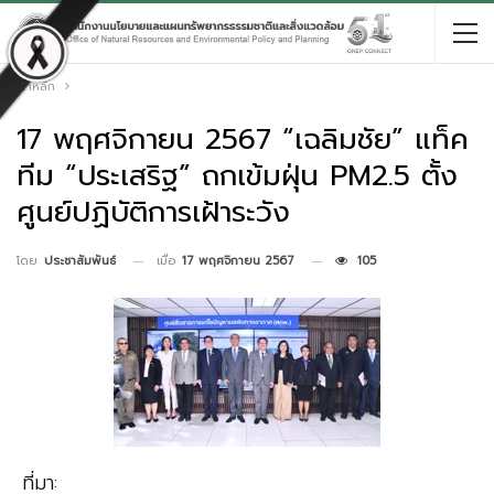
หน้าหลัก
17 พฤศจิกายน 2567 “เฉลิมชัย” แท็ค
ทีม “ประเสริฐ” ถกเข้มฝุ่น PM2.5 ตั้ง
ศูนย์ปฏิบัติการเฝ้าระวัง
เมื่อ
17 พฤศจิกายน 2567
105
โดย
ประชาสัมพันธ์
ที่มา: