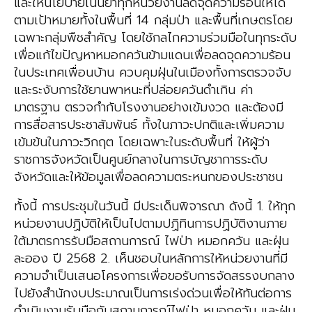
และให้นโยบายเน้นย้ำทุกหน่วยงานลดจุดความร้อนให้ได้
ตามเป้าหมายทั้งในพื้นที่ 14 กลุ่มป่า และพื้นที่เกษตรโดย
เฉพาะกลุ่มพืชสำคัญ โดยใช้กลไกความร่วมมือในทุกระดับ
เพื่อแก้ไขปัญหาหมอกควันข้ามแดนเพื่อลดจุดความร้อน
ในประเทศเพื่อนบ้าน ควบคุมฝุ่นในเมืองทั้งการตรวจจับ
และระงับการใช้ยานพาหนะที่ปล่อยควันดำเกิน ค่า
มาตรฐาน ตรวจกำกับโรงงานอย่างเข้มงวด และต้องมี
การสื่อสารประชาสัมพันธ์ ทั้งในภาวะปกติและเพิ่มความ
เข้มข้นในภาวะวิกฤต โดยเฉพาะในระดับพื้นที่ ให้ผู้ว่า
ราชการจังหวัดเป็นศูนย์กลางในการบัญชาการระดับ
จังหวัดและให้ข้อมูลเพื่อลดความตระหนกของประชาชน
ทั้งนี้ การประชุมในวันนี้ มีประเด็นพิจารณา ดังนี้ 1. ให้ทุก
หน่วยงานปฏิบัติให้เป็นไปตามปฏิทินการปฏิบัติงานภาย
ใต้มาตรการรับมือสถานการณ์ ไฟป่า หมอกควัน และฝุ่น
ละออง ปี 2568 2. เห็นชอบในหลักการให้หน่วยงานที่มี
ความจำเป็นเสนอโครงการเพื่อขอรับการจัดสรรงบกลาง
ไปยังสำนักงบประมาณเป็นการเร่งด่วนเพื่อให้ทันต่อการ
ดำเนินงานรับมือกับสถานการณ์ไฟป่า หมอกควัน และฝุ่น