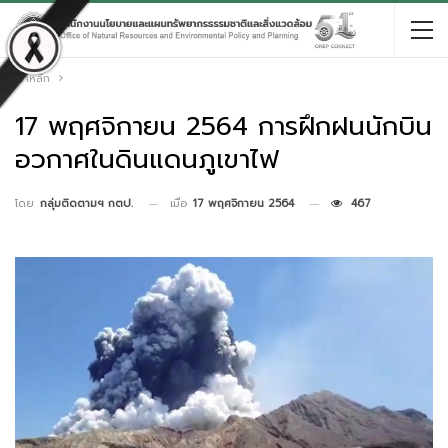
หน้าหลัก
17 พฤศจิกายน 2564 การฝึกฝนนักบิน
อวกาศในดินแดนภูเขาไฟ
เมื่อ
17 พฤศจิกายน 2564
467
โดย
กลุ่มติดตามฯ กตป.