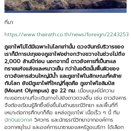
ที่มา:
https://www.thairath.co.th/news/foreign/2243253
ภูเขาไฟไม่ได้มีเฉพาะในโลกเท่านั้น ดวงจันทร์บริวารของ
เราก็มีการปะทุของภูเขาไฟอย่างกว้างขวางในช่วงไม่ถึง
2,000 ล้านปีก่อน นอกจากนี้ ดาวอังคารที่เป็นทะเล
ทรายแห้งแล้งและหนาวเย็น ทว่าในอดีตนั้นพื้นผิวของ
ดาวอังคารส่วนใหญ่มีน้ำ และภูเขาไฟในลักษณะที่คล้าย
กับโลก ยังมีภูเขาไฟที่ใหญ่ที่สุดคือ ภูเขาไฟโอลิมปัส
(Mount Olympus) สูง 22 กม.
เมื่อมนุษย์มีความ
ทะเยอทะยานที่จะเดินทางไปยังดาวดวงอื่น เช่น ดาวอังคาร
จึงต้องเรียนรู้ลึกซึ้งยิ่งขึ้นในด้านธรณีวิทยา และพื้นที่ที่
เหมาะต่อการศึกษาก็คือ แหล่งภูเขาไฟ เมื่อเร็ว ๆ นี้ ทีม
นักบินอวกาศ
วิศวกร และนักธรณีวิทยาจากองค์การ
อวกาศยุโรป และองค์การนาซาของสหรัฐอเมริกา ได้เลือก