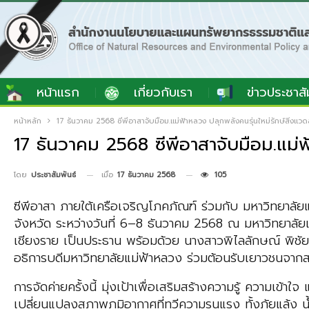
หน้าแรก
เกี่ยวกับเรา
ข่าวประชาสั
หน้าหลัก
17 ธันวาคม 2568 ซีพีอาสาจับมือม.แม่ฟ้าหลวง ปลุกพลังคนรุ่นใหม่รักษ์สิ่งแวด
17 ธันวาคม 2568 ซีพีอาสาจับมือม.แม่ฟ
เมื่อ
17 ธันวาคม 2568
105
โดย
ประชาสัมพันธ์
ซีพีอาสา ภายใต้เครือเจริญโภคภัณฑ์ ร่วมกับ มหาวิทยาล
จังหวัด ระหว่างวันที่ 6–8 ธันวาคม 2568 ณ มหาวิทยาลัยแม
เชียงราย เป็นประธาน พร้อมด้วย นางสาวพิไลลักษณ์ พิชัยวั
อธิการบดีมหาวิทยาลัยแม่ฟ้าหลวง ร่วมต้อนรับเยาวชนจากสถา
การจัดค่ายครั้งนี้ มุ่งเป้าเพื่อเสริมสร้างความรู้ ความเข
เปลี่ยนแปลงสภาพภูมิอากาศที่ทวีความรุนแรง ทั้งภัยแล้ง