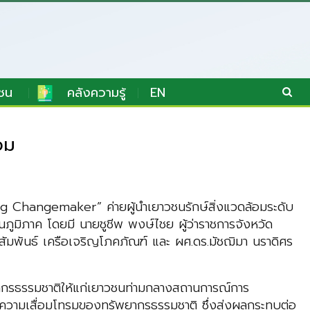
ชน
คลังความรู้
EN
อม
g Changemaker” ค่ายผู้นำเยาวชนรักษ์สิ่งแวดล้อมระดับ
นภูมิภาค โดยมี นายชูชีพ พงษ์ไชย ผู้ว่าราชการจังหวัด
รสัมพันธ์ เครือเจริญโภคภัณฑ์ และ ผศ.ดร.มัชฌิมา นราดิศร
ทรัพยากรธรรมชาติให้แก่เยาวชนท่ามกลางสถานการณ์การ
ึงความเสื่อมโทรมของทรัพยากรธรรมชาติ ซึ่งส่งผลกระทบต่อ