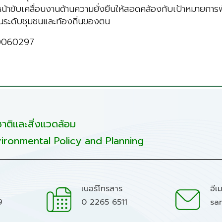
ินหน้าขับเคลื่อนงานด้านความยั่งยืนให้สอดคล้องกับเป้าหมายการ
มในระดับชุมชนและท้องถิ่นของตน
10060297
ติและสิ่งแวดล้อม
ironmental Policy and Planning
เบอร์โทรสาร
อีเ
9
0 2265 6511
sa