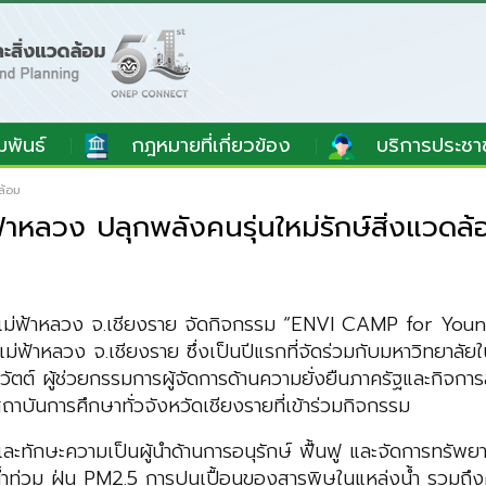
มพันธ์
กฎหมายที่เกี่ยวข้อง
บริการประชา
ล้อม
้าหลวง ปลุกพลังคนรุ่นใหม่รักษ์สิ่งแวดล้
ัยแม่ฟ้าหลวง จ.เชียงราย จัดกิจกรรม “ENVI CAMP for Youn
่ฟ้าหลวง จ.เชียงราย ซึ่งเป็นปีแรกที่จัดร่วมกับมหาวิทยาลัยใ
ตต์ ผู้ช่วยกรรมการผู้จัดการด้านความยั่งยืนภาครัฐและกิจกา
บันการศึกษาทั่วจังหวัดเชียงรายที่เข้าร่วมกิจกรรม
้าใจ และทักษะความเป็นผู้นำด้านการอนุรักษ์ ฟื้นฟู และจัดการ
 น้ำท่วม ฝุ่น PM2.5 การปนเปื้อนของสารพิษในแหล่งน้ำ รวมถ