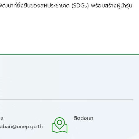
พัฒนาที่ยั่งยืนของสหประชาชาติ (SDGs) พร้อมสร้างผู้นำรุ่น
มล
ติดต่อเรา
raban@onep.go.th