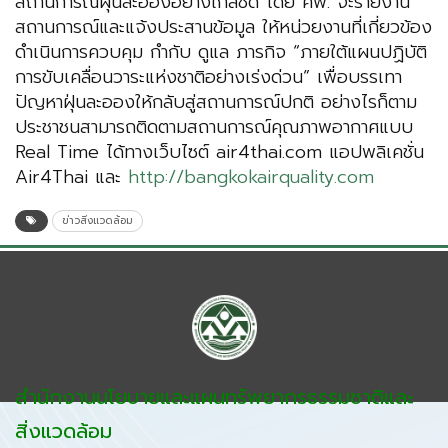
สถานการณ์ฝุ่นละอองอย่างใกล้ชิด โดย คพ. จะรายงาน
สถานการณ์และแจ้งประสานข้อมูล ให้หน่วยงานที่เกี่ยวข้อง
ดำเนินการควบคุม กำกับ ดูแล ภารกิจ “ภายใต้แผนปฏิบัติ
การขับเคลื่อนวาระแห่งชาติอย่างเร่งด่วน” เพื่อบรรเทา
ปัญหาฝุ่นละอองให้กลับสู่สถานการณ์ปกติ อย่างไรก็ตาม
ประชาชนสามารถติดตามสถานการณ์คุณภาพอากาศแบบ
Real Time ได้ทางเว็บไซต์ air4thai.com แอปพลิเคชั่น
Air4Thai และ
http://bangkokairquality.com
ข่าวสิ่งแวดล้อม
สำนักงานนโยบายและแผนทรัพยากรธรรมชาติและ
สิ่งแวดล้อม