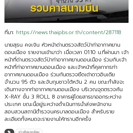
ที่มา:
https://news.thaipbs.or.th/content/287118
นายสุธน คงเงิน​ หัวหน้าด่านตรวจสัตว์ป่าท่าอากาศยาน
ดอนเมือง รายงานเข้ามาว่า​ เมื่อเวลา​ 01.10​ น.ที่ผ่านมา เจ้า
หน้าที่ด่านตรวจสัตว์ป่าท่าอากาศยานดอนเมือง ร่วมกับเจ้า
หน้าที่ท่าอากาศยานดอนเมือง และเจ้าหน้าที่ศุลกากรท่า
อากาศยานดอนเมือง ร่วมกันตรวจยึดเต่าดาวอินเดีย
จำนวน 95 ตัว และจับกุมชาวไต้หวัน 2 คน ขณะกำลังจะ
เดินทางจากท่าอากาศยานดอนเมือง​ บริเวณจุดตรวจค้น
X-RAY ชั้น​ 3 ROLL 8 อาคารผู้โดยสารขาออกระหว่าง
ประเทศ ขณะนี้อยู่ระหว่างดำเนินการนำส่งพนักงาน
สอบสวนสถานีตำรวจนครบาลดอนเมือง​ สำหรับราย
ละเอียดทั้งหมดจะรายงานให้ทราบอีกครั้ง
ข่าวสิ่งแวดล้อม