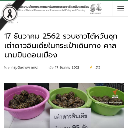
หน้าหลัก
17 ธันวาคม 2562 รวบชาวไต้หวันซุก
เต่าดาวอินเดียในกระเป๋าเดินทาง คาส
นามบินดอนเมือง
เมื่อ
17 ธันวาคม 2562
515
โดย
กลุ่มติดตามฯ กตป.