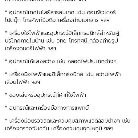
* อุปกรณ์เทคโนโลยีสารสนเทศ เช่น คอมพิวเตอร์
โน้ตบุ๊ก โทรศัพท์มือถือ เครื่องถ่ายเอกสาร ฯลฯ
* เครื่องใช้ไฟฟ้าและอุปกรณ์อิเล็กทรอนิกส์สำหรับผู้
บริโภคภายในบ้าน เช่น วิทยุ โทรทัศน์ กล้องถ่ายรูป
เครื่องดนตรีไฟฟ้า ฯลฯ
* อุปกรณ์ให้แสงสว่าง เช่น หลอดไฟประเภทต่างๆ
* เครื่องมือไฟฟ้าและอิเล็กทรอนิกส์ เช่น สว่านไฟฟ้า
เลื่อยไฟฟ้า ฯลฯ
* ของเล่นหรืออุปกรณ์กีฬาที่ใช้ไฟฟ้า
* อุปกรณ์และเครื่องมือทางการแพทย์
* เครื่องมือตรวจวัดและควบคุมสภาพแวดล้อมต่างๆ เช่น
เครื่องตรวจจับควัน เครื่องควบคุมอุณหภูมิ ฯลฯ