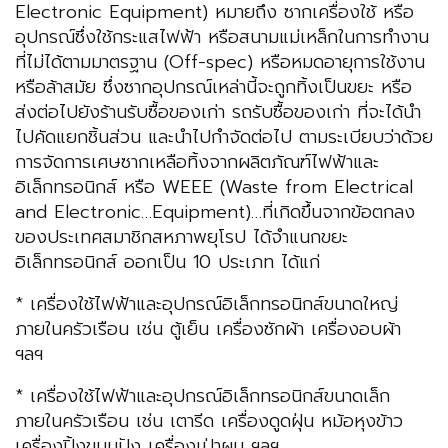
Electronic Equipment) หมายถึง ซากเครื่องใช้ หรือ
อุปกรณ์ซึ่งใช้กระแสไฟฟ้า หรือสนามแม่เหล็กในการทำงาน
ที่ไม่ได้ตามมาตรฐาน (Off-spec) หรือหมดอายุการใช้งาน
หรือล้าสมัย ซึ่งซากอุปกรณ์เหล่านี้จะถูกทิ้งเป็นขยะ หรือ
ส่งต่อไปยังร้านรับซื้อของเก่า รถรับซื้อของเก่า ที่จะได้นำ
ไปคัดแยกชิ้นส่วน และนำไปกำจัดต่อไป ตามระเบียบว่าด้วย
การจัดการเศษซากเหลือทิ้งจากผลิตภัณฑ์ไฟฟ้าและ
อิเล็กทรอนิกส์ หรือ WEEE (Waste from Electrical
and Electronic…Equipment)…ที่เกิดขึ้นจากข้อตกลง
ของประเทศสมาชิกสหภาพยุโรป ได้จำแนกขยะ
อิเล็กทรอนิกส์ ออกเป็น 10 ประเภท ได้แก่
* เครื่องใช้ไฟฟ้าและอุปกรณ์อิเล็กทรอนิกส์ขนาดใหญ่
ภายในครัวเรือน เช่น ตู้เย็น เครื่องซักผ้า เครื่องอบผ้า
ฯลฯ
* เครื่องใช้ไฟฟ้าและอุปกรณ์อิเล็กทรอนิกส์ขนาดเล็ก
ภายในครัวเรือน เช่น เตารีด เครื่องดูดฝุ่น หม้อหุงข้าว
เครื่องปิ้งขนมปัง เครื่องเป่าผม ฯลฯ