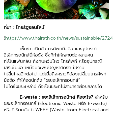
ที่มา
:
ไทยรัฐออนไลน์
(
https://www.thairath.co.th/news/sustainable/272
เห็นข่าวเปิดตัวโทรศัพท์มือถือ และอุปกรณ์
อิเล็กทรอนิกส์ยี่ห้อดัง ซึ่งก็ทำให้หลายต่อหลายคน
ที่เป็นแฟนคลับ ถึงกับหวั่นไหว โทรศัพท์ หรืออุปกรณ์
เสริมในมือ เหมือนจะพบปัญหาติดขัด ใช้งาน
ไม่ลื่นไหลอีกต่อไป…แต่เมื่อถึงคราวที่ต้องเปลี่ยนโทรศัพท์
มือถือ ทำให้อดนึกถึง “ขยะอิเล็กทรอนิกส์”
ไม่ได้ซึ่งขยะเหล่านี้ ถือเป็นขยะที่ไม่สามารถย่อยสลายได้
E-waste :
ขยะอิเล็กทรอนิกส์ คืออะไร?
สำหรับ
ขยะอิเล็กทรอนิกส์ (Electronic Waste หรือ E-waste)
หรือที่เรียกกันว่า WEEE (Waste from Electrical and