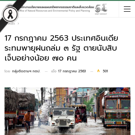
หน้าหลัก
17 กรกฎาคม 2563 ประเทศอินเดีย
ระทมพายุฝนถล่ม ๓ รัฐ ตายนับสิบ
เจ็บอย่างน้อย ๗๐ คน
เมื่อ
17 กรกฎาคม 2563
501
โดย
กลุ่มติดตามฯ กตป.