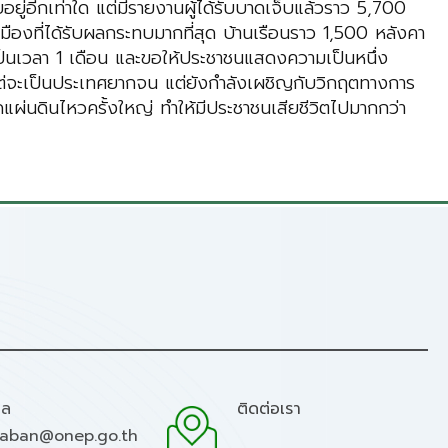
ายอยู่อีกเท่าใด แต่มีรายงานผู้ได้รับบาดเจ็บแล้วราว 5,700
นเมืองที่ได้รับผลกระทบมากที่สุด บ้านเรือนราว 1,500 หลังคา
ป็นเวลา 1 เดือน และขอให้ประชาชนแสดงความเป็นหนึ่ง
พียงแต่จะเป็นประเทศยากจน แต่ยังกำลังเผชิญกับวิกฤตทางการ
ิดแผ่นดินไหวครั้งใหญ่ ทำให้มีประชาชนเสียชีวิตไปมากกว่า
มล
ติดต่อเรา
raban@onep.go.th