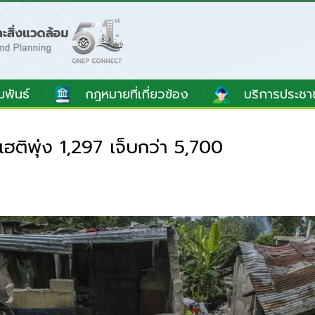
มพันธ์
กฎหมายที่เกี่ยวข้อง
บริการประชา
ิพุ่ง 1,297 เจ็บกว่า 5,700