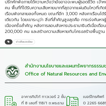
ปรักหักพังภายใต้ความหวังว่ายังอาจจะพบผู้รอดชีวิต เจ้าหน้าท
คน พื้นที่ที่ได้รับความเสียหายมากที่สุดจากแผ่นดินไหวที่เ
เรือนพังทลายลงทั้งหมด ขณะที่อีก 3,000 หลังคาเรือนได้
เดียวกัน โดยเขาระบุว่า สิ่งที่สำคัญสูงสุดคือ การเร่งค้นห
เมืองครั้งสำคัญ หลังการลอบสังหารประธานาธิบดีเมื่อเดือน ก
200,000 คน และสร้างความเสียหายกับโครงสร้างพื้นฐาน
ข่าวสิ่งแวดล้อม
สำนักงานนโยบายและแผนทรัพยากรธรรมชา
Office of Natural Resources and Env
อาคารทิปโก้ ทาวเวอร์ 2 ชั้น
เบอร์โทรศัพท์
ที่ 8 เลขที่ 118/1 ถ.พระราม
0 2265 668