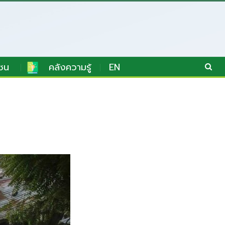
ชน
คลังความรู้
EN