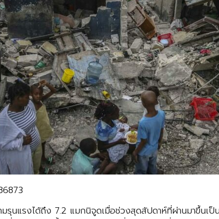
886873
มรุนแรงได้ถึง 7.2 แมกนิจูดเมื่อช่วงสุดสัปดาห์ที่ผ่านมาขึ้นเป