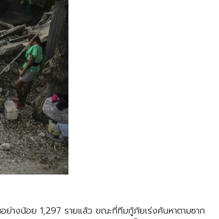
็นอย่างน้อย 1,297 รายแล้ว ขณะที่ทีมกู้ภัยเร่งค้นหาตามซาก