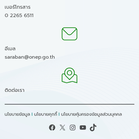
เบอร์โทรสาร
0 2265 6511
อีเมล
saraban@onep.go.th
ติดต่อเรา
นโยบายข้อมูล
I
นโยบายคุกกี้
I
นโยบายคุ้มครองข้อมูลส่วนบุคคล
Facebook
X
Instagram
YouTube
TikTok