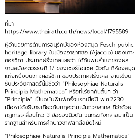
ที่มา:
https://www.thairath.co.th/news/local/1795589
ผู้อำนวยการด้านการอนุรักษ์ของห้องสมุด Fesch public
heritage library ในเมืองอายาทชอ (Ajaccio) ของเกาะ
คอร์ซิกา ประเทศฝรั่งเศสเผยว่า ได้ค้นพบสำเนาของผล
งานสมัยศตวรรษที่ 17 ของเซอร์ไอแซค นิวตัน ที่ห้องสมุด
แห่งหนึ่งบนเกาะคอร์ซิกา ของประเทศฝรั่งเศส งานเขียน
ชิ้นประวัติศาสตร์นี้มีชื่อว่า “Philosophiae Naturalis
Principia Mathematica” หรือที่เรียกกันสั้นๆ ว่า
“Principia” เป็นฉบับพิมพ์ครั้งแรกเมื่อปี พ.ศ.2230
เนื้อหาได้อธิบายเกี่ยวกับกฎความโน้มถ่วงสากล ที่ว่าด้วย
กฎการเคลื่อนไหว 3 ข้อของนิวตัน จนกระทั่งกลายมาเป็น
รากฐานสำหรับการศึกษาวิชาฟิสิกส์สมัยใหม่
“Philosophiae Naturalis Principia Mathematica”