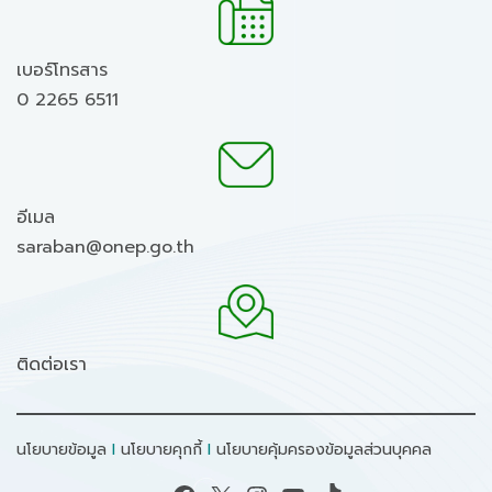
เบอร์โทรสาร
0 2265 6511
อีเมล
saraban@onep.go.th
ติดต่อเรา
นโยบายข้อมูล
I
นโยบายคุกกี้
I
นโยบายคุ้มครองข้อมูลส่วนบุคคล