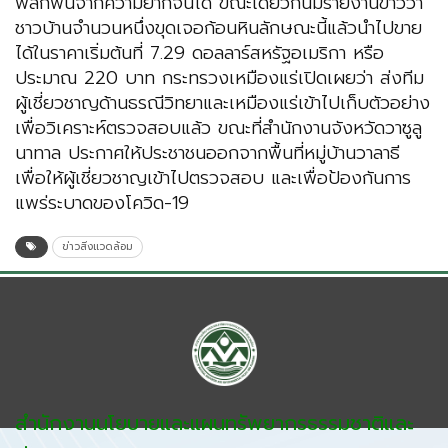
พลิกฟื้นจากความยากจนได้ ขณะเดียวกันมีรายงานข่าวว่า
ชาวบ้านจำนวนหนึ่งขุดเจอก้อนหินลักษณะนี้แล้วนำไปขาย
ได้ในราคาเริ่มต้นที่ 7.29 ดอลลาร์สหรัฐอเมริกา หรือ
ประมาณ 220 บาท กระทรวงเหมืองแร่เปิดเผยว่า ส่งทีม
ผู้เชี่ยวชาญด้านธรณีวิทยาและเหมืองแร่เข้าไปเก็บตัวอย่าง
เพื่อวิเคราะห์ตรวจสอบแล้ว ขณะที่สำนักงานจังหวัดวาซูลู
นาทาล ประกาศให้ประชาชนออกจากพื้นที่หมู่บ้านวาลาธี
เพื่อให้ผู้เชี่ยวชาญเข้าไปตรวจสอบ และเพื่อป้องกันการ
แพร่ระบาดของโควิด-19
ข่าวสิ่งแวดล้อม
สำนักงานนโยบายและแผนทรัพยากรธรรมชาติและ