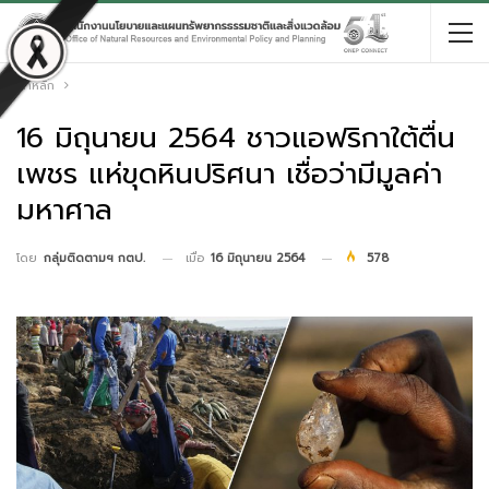
หน้าหลัก
16 มิถุนายน 2564 ชาวแอฟริกาใต้ตื่น
เพชร แห่ขุดหินปริศนา เชื่อว่ามีมูลค่า
มหาศาล
เมื่อ
16 มิถุนายน 2564
578
โดย
กลุ่มติดตามฯ กตป.