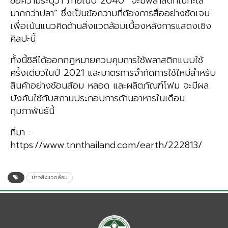
ข้อความระบุว่า ภายในปี 2040 “จะมีพลาสติกในทะเล
มากกว่าปลา” ซึ่งเป็นข้อความที่ต้องการสื่ออย่างชัดเจน
เพื่อเน้นแนวคิดด้านสิ่งแวดล้อมเบื้องหลังการแสดงเชิง
ศิลปะนี้
ทั้งนี้ชิลีได้ออกกฎหมายควบคุมการใช้พลาสติกแบบใช้
ครั้งเดียวในปี 2021 และมาตรการจำกัดการใช้ใหม่สำหรับ
สินค้าอย่างช้อนส้อม หลอด และผลิตภัณฑ์โฟม จะมีผล
บังคับใช้กับสถานประกอบการด้านอาหารในเดือน
กุมภาพันธ์นี้
ที่มา :
https://www.tnnthailand.com/earth/222813/
ข่าวสิ่งแวดล้อม