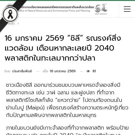
หน้าหลัก
16 มกราคม 2569 “ชิลี” รณรงค์สิ่ง
แวดล้อม เตือนหากละเลยปี 2040
พลาสติกในทะเลมากกว่าปลา
เมื่อ
16 มกราคม 2569
81
โดย
ประชาสัมพันธ์
ชาวเมืองชิลี ออกมาร่วมชมขบวนพาเหรดจำลองสิ่งมี
ชีวิตทางทะเล เช่น วาฬ ฉลาม และฝูงปลา ที่ทำจาก
พลาสติกรีไซเคิลกำลัง “แหวกว่าย” ไปตามท้องถนนใน
ย่านไมปู (Maipú) เพื่อรณรงค์สร้างความตระหนักรู้เกี่ยว
กับปัญหามลพิษจากพลาสติกในมหาสมุทร
ภายในขบวนยังมีเกาะจำลองที่ทำจากพลาสติก พร้อมป้าย