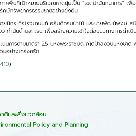
พื้นที่เป้าหมายบริเวณหาดนุ้ยเป็น “เขตป่านันทนาการ” เพื่อเ
ุรักษ์ทรัพยากรธรรมชาติอย่างยั่งยืน
ายนิกร ศิรโรจนานนท์ อธิบดีกรมป่าไม้ และนายพัฒน์พงษ์ สมิต
ชี่ยว กำนันตำบลกะรน เพื่อสร้างความเข้าใจต่อแนวทางการดำเน
 ให้เร่งดำเนินการตามมาตรา 25 แห่งพระราชบัญญัติป่าสงวนแห่งชา
วมอย่างเคร่งครัด
4410
)
ติและสิ่งแวดล้อม
ironmental Policy and Planning