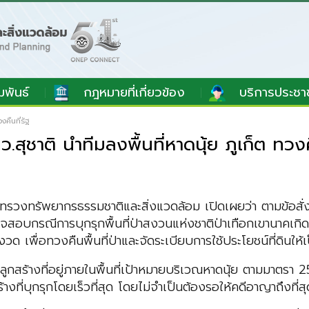
มพันธ์
กฎหมายที่เกี่ยวข้อง
บริการประชา
คืนที่รัฐ
ชาติ นำทีมลงพื้นที่หาดนุ้ย ภูเก็ต ทวงคื
ทรวงทรัพยากรธรรมชาติและสิ่งแวดล้อม เปิดเผยว่า ตามข้อสั
จสอบกรณีการบุกรุกพื้นที่ป่าสงวนแห่งชาติป่าเทือกเขานาคเกิ
้มงวด เพื่อทวงคืนพื้นที่ป่าและจัดระเบียบการใช้ประโยชน์ที่ดิน
งปลูกสร้างที่อยู่ภายในพื้นที่เป้าหมายบริเวณหาดนุ้ย ตามมาตร
างที่บุกรุกโดยเร็วที่สุด โดยไม่จำเป็นต้องรอให้คดีอาญาถึงที่สุ