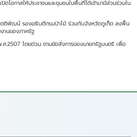
ปิดโอกาสให้ประชาชนและชุมชนในพื้นที่ได้เข้ามามีส่วนร่วมใน
ติพัฒน์ รองอธิบดีกรมป่าไม้ ร่วมกับจังหวัดภูเก็ต ลงพื้น
ินงานของภาครัฐ
ติ พ.ศ.2507 โดยด่วน ตามข้อสั่งการของนายกรัฐมนตรี เพื่อ