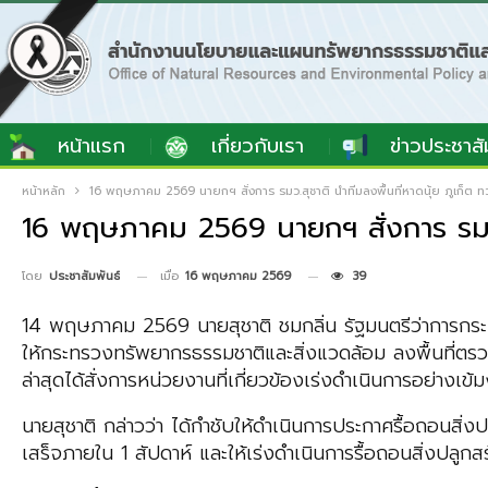
หน้าแรก
เกี่ยวกับเรา
ข่าวประชาสั
หน้าหลัก
16 พฤษภาคม 2569 นายกฯ สั่งการ รมว.สุชาติ นำทีมลงพื้นที่หาดนุ้ย ภูเก็ต ทวง
16 พฤษภาคม 2569 นายกฯ สั่งการ รมว.สุ
เมื่อ
16 พฤษภาคม 2569
39
โดย
ประชาสัมพันธ์
14 พฤษภาคม 2569 นายสุชาติ ชมกลิ่น รัฐมนตรีว่าการกระ
ให้กระทรวงทรัพยากรธรรมชาติและสิ่งแวดล้อม ลงพื้นที่ตรว
ล่าสุดได้สั่งการหน่วยงานที่เกี่ยวข้องเร่งดำเนินการอย่างเข
นายสุชาติ กล่าวว่า ได้กำชับให้ดำเนินการประกาศรื้อถอนสิ่
เสร็จภายใน 1 สัปดาห์ และให้เร่งดำเนินการรื้อถอนสิ่งปลูกสร้