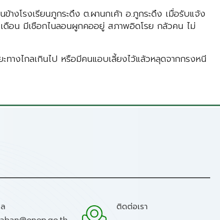
นข้างโรงเรียนภูกระดึง ต.ผานกเค้า อ.ภูกระดึง เมื่อรับแจ้ง
 เดือน มีเชือกไนลอนผูกคออยู่ สภาพอิดโรย กลัวคน ไม่
ยะทางไกลเกินไป หรือมีคนแอบเลี้ยงไว้แล้วหลุดจากกรงหนี
มล
ติดต่อเรา