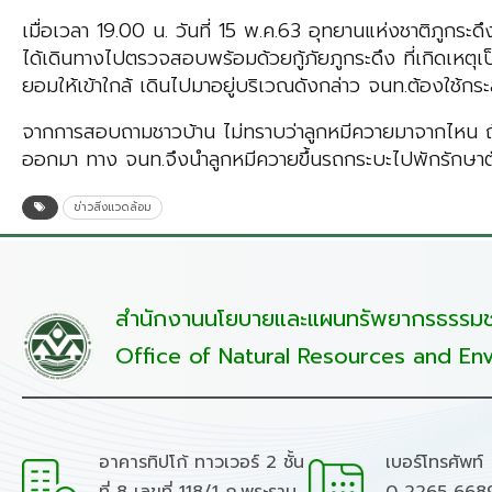
เมื่อเวลา 19.00 น. วันที่ 15 พ.ค.63 อุทยานแห่งชาติภูกระด
ได้เดินทางไปตรวจสอบพร้อมด้วยกู้ภัยภูกระดึง ที่เกิดเหต
ยอมให้เข้าใกล้ เดินไปมาอยู่บริเวณดังกล่าว จนท.ต้องใช้กระ
จากการสอบถามชาวบ้าน ไม่ทราบว่าลูกหมีควายมาจากไหน ถ้า
ออกมา ทาง จนท.จึงนำลูกหมีควายขึ้นรถกระบะไปพักรักษาตัวท
ข่าวสิ่งแวดล้อม
สำนักงานนโยบายและแผนทรัพยากรธรรมชา
Office of Natural Resources and Env
อาคารทิปโก้ ทาวเวอร์ 2 ชั้น
เบอร์โทรศัพท์