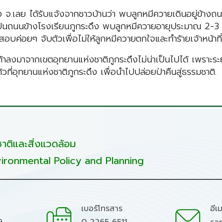
ึง จ.เลย ได้รับแจ้งจากชาวบ้านว่า พบลูกหมีควายเดินอยู่ข้างถน
ุเป็นถนนข้างโรงเรียนภูกระดึง พบลูกหมีควายอายุประมาณ 2-3
สอบค่อยๆ จับตัวเพื่อไม่ให้ลูกหมีควายตกใจและทำร้ายเจ้าหน้าที่
ลงมาจากเขตอุทยานแห่งชาติภูกระดึงไม่น่าเป็นไปได้ เพราะระ
ี่อุทยานแห่งชาติภูกระดึง เพื่อนำไปปล่อยป่าคืนสู่ธรรมชาติ.
ติและสิ่งแวดล้อม
ironmental Policy and Planning
เบอร์โทรสาร
อีเ