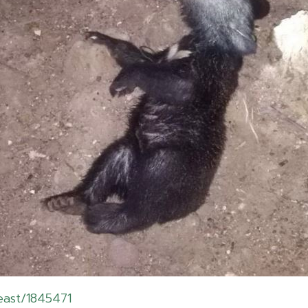
east/1845471