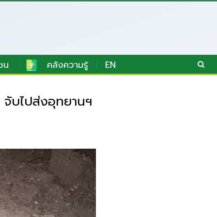
ชน
คลังความรู้
EN
 จับไปส่งอุทยานฯ