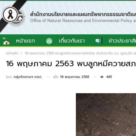
หน้าแรก
เกี่ยวกับเรา
ข่าวประชาสั
หน้าหลัก
16 พฤษภาคม 2563 พบลูกหมีควายสภาพอิดโรย เดินไปมาริม ร.ร. ภูกระดึง จน
16 พฤษภาคม 2563 พบลูกหมีควายสภาพอิ
เมื่อ
16 พฤษภาคม 2563
445
โดย
กลุ่มติดตามฯ กตป.