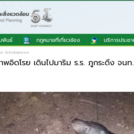
มพันธ์
กฎหมายที่เกี่ยวข้อง
บริการประชา
ท. จับไปส่งอุทยานฯ
ดโรย เดินไปมาริม ร.ร. ภูกระดึง จนท.