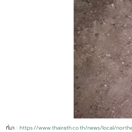
ที่มา :
https://www.thairath.co.th/news/local/north