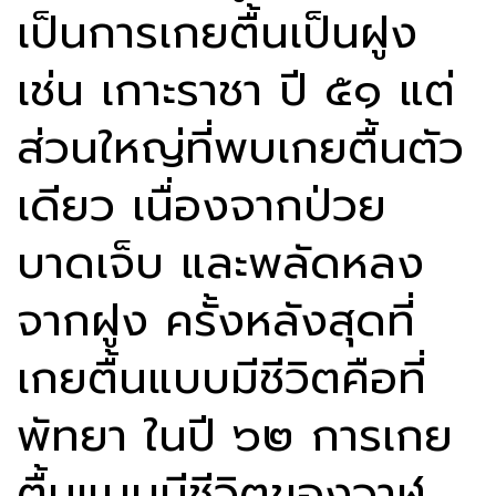
เป็นการเกยตื้นเป็นฝูง
เช่น เกาะราชา ปี ๕๑ แต่
ส่วนใหญ่ที่พบเกยตื้นตัว
เดียว เนื่องจากป่วย
บาดเจ็บ และพลัดหลง
จากฝูง ครั้งหลังสุดที่
เกยตื้นแบบมีชีวิตคือที่
พัทยา ในปี ๖๒ การเกย
ตื้นแบบมีชีวิตของวาฬ