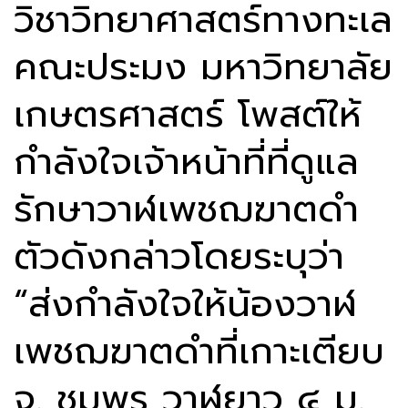
วิชาวิทยาศาสตร์ทางทะเล
คณะประมง มหาวิทยาลัย
เกษตรศาสตร์ โพสต์ให้
กำลังใจเจ้าหน้าที่ที่ดูแล
รักษาวาฬเพชฌฆาตดำ
ตัวดังกล่าวโดยระบุว่า
“ส่งกำลังใจให้น้องวาฬ
เพชฌฆาตดำที่เกาะเตียบ
จ. ชุมพร วาฬยาว ๔ ม.