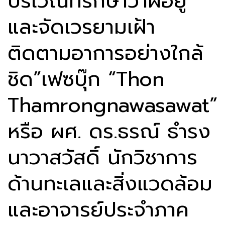
บริเวณที่รักษาวาฬอยู่
และจัดเวรยามเฝ้า
ติดตามอาการอย่างใกล้
ชิด”เฟซบุ๊ก “Thon
Thamrongnawasawat”
หรือ ผศ. ดร.ธรณ์ ธำรง
นาวาสวัสดิ์ นักวิชาการ
ด้านทะเลและสิ่งแวดล้อม
และอาจารย์ประจำภาค