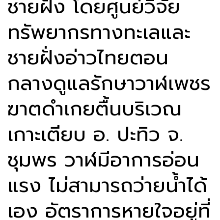
ชายฝั่ง โดยศูนย์วิจัย
ทรัพยากรทางทะเลและ
ชายฝั่งอ่าวไทยตอน
กลางดูแลรักษาวาฬเพชร
ฆาตดำเกยตื้นบริเวณ
เกาะเตียบ อ. ปะทิว จ.
ชุมพร วาฬมีอาการอ่อน
แรง ไม่สามารถว่ายน้ำได้
เอง อัตราการหายใจอยู่ที่