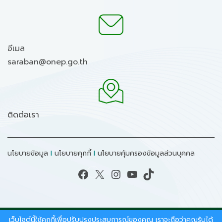
อีเมล
saraban@onep.go.th
ติดต่อเรา
นโยบายข้อมูล
I
นโยบายคุกกี้
I
นโยบายคุ้มครองข้อมูลส่วนบุคคล
Facebook
X
Instagram
YouTube
TikTok
เว็บไซต์นี้ใช้คุกกี้เพื่อปรับปรุงประสบการณ์ของคุณ เราจะถือว่าคุณรับได้