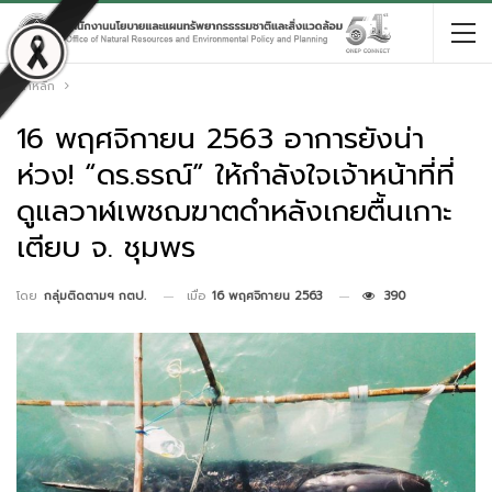
หน้าหลัก
16 พฤศจิกายน 2563 อาการยังน่า
ห่วง! “ดร.ธรณ์” ให้กำลังใจเจ้าหน้าที่ที่
ดูแลวาฬเพชฌฆาตดำหลังเกยตื้นเกาะ
เตียบ จ. ชุมพร
เมื่อ
16 พฤศจิกายน 2563
390
โดย
กลุ่มติดตามฯ กตป.