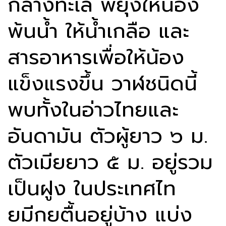
กลางทะเล พยุงให้น้อง
พ้นน้ำ ให้น้ำเกลือ และ
สารอาหารเพื่อให้น้อง
แข็งแรงขึ้น วาฬชนิดนี้
พบทั้งในอ่าวไทยและ
อันดามัน ตัวผู้ยาว ๖ ม.
ตัวเมียยาว ๕ ม. อยู่รวม
เป็นฝูง ในประเทศไท
ยมีกยตื้นอยู่บ้าง แบ่ง