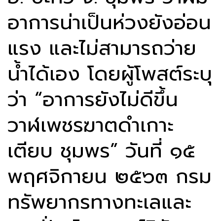
อาการน่าเป็นห่วงยังอ่อน
แรง และไม่สามารถว่าย
น้ำได้เอง โดยผู้โพสต์ระบุ
ว่า “อาการยังไม่ดีขึ้น
วาฬเพชรฆาตดำเกาะ
เตียบ ชุมพร” วันที่ ๑๕
พฤศจิกายน ๒๕๖๓ กรม
ทรัพยากรทางทะเลและ