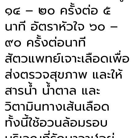
๑๔ – ๒๐ ครั้งต่อ ๕
นาที อัตราหัวใจ ๖๐ –
๙๐ ครั้งต่อนาที
สัตวแพทย์เจาะเลือดเพื่อ
ส่งตรวจสุขภาพ และให้
สารน้ำ น้ำตาล และ
วิตามินทางเส้นเลือด
ทั้งนี้ใช้อวนล้อมรอบ