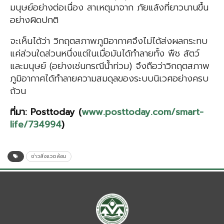
มนุษย์อย่างต่อเนื่อง สาเหตุมาจาก ภัยแล้งที่ยาวนานขึ้น
อย่างผิดปกติ
จะเห็นได้ว่า วิกฤตสภาพภูมิอากาศจึงไม่ได้ส่งผลกระทบ
แค่ส่วนใดส่วนหนึ่งแต่ในเมื่อมันได้ทำลายทั้ง พืช สัตว์
และมนุษย์ (อย่างเช่นกรณีน้ำท่วม) จึงถือว่าวิกฤตสภาพ
ภูมิอากาศได้ทำลายความสมดุลของระบบนิเวศอย่างครบ
ถ้วน
ที่มา
:
Posttoday
(
www.posttoday.com/smart-
life/734994
)
ข่าวสิ่งแวดล้อม