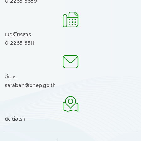
0 2265 6689
เบอร์โทรสาร
0 2265 6511
อีเมล
saraban@onep.go.th
ติดต่อเรา