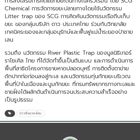
การส่งเสริมการคัดแยกขยะต้นทางในครัวเรือน โดย SCG
Chemical การจัดการขยะปลายทางโดยใช้นวัตกรรม
Litter trap ของ SCG การคิดค้นนวัตกรรมเรือถีบเก็บ
ขยะ ของกลุ่มบริษัท ดาว ประเทศไทย ร่วมกับวิทยาลัย
เทคนิคระยองและกลุ่มอนุรักษ์และฟื้นฟูแม่น้ำระยองป่าชาย
เลน
รวมถึง นวัตกรรม River Plastic Trap ของมูลนิธิเทอร์
ราไซเคิล ไทย ที่ได้จัดทำขึ้นเป็นต้นแบบ และการดำเนินการ
พื้นที่สาธิตโครงการชายหาดปลอดบุหรี่ การติดตั้งตาข่าย
ดักปากท่อก่อนลงสู่ทะเล และนวัตกรรมทุ่นกักขยะบริเวณ
พื้นที่ป่าในเมืองและบูมกักขยะ ที่กรมทรัพยากรทางทะเลและ
ชายฝั่งได้ผลักดันดำเนินการจนประสบความสำเร็จอย่าง
เป็นรูปธรรม
ข่าวสิ่งแวดล้อม