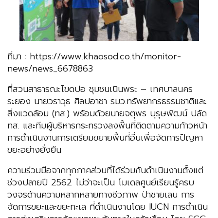
ที่มา : https://www.khaosod.co.th/monitor-
news/news_6678863
ที่สวนสาธารณะโขดปอ ชุมชนเนินพระ – เทศบาลนคร
ระยอง นายวราวุธ ศิลปอาชา รมว.ทรัพยากรธรรมชาติและ
สิ่งแวดล้อม (ทส.) พร้อมด้วยนายจตุพร บุรุษพัฒน์ ปลัด
ทส. และทีมผู้บริหารกระทรวงลงพื้นที่ติดตามความก้าวหน้า
การดำเนินงานการเตรียมขยายพื้นที่อื่นเพื่อจัดการปัญหา
ขยะอย่างยั่งยืน
ความร่วมมือจากทุกภาคส่วนที่ได้ร่วมกันดำเนินงานตั้งแต่
ช่วงปลายปี 2562 ไม่ว่าจะเป็น โมเดลศูนย์เรียนรู้ครบ
วงจรด้านความหลากหลายทางชีวภาพ ป่าชายเลน การ
จัดการขยะและขยะทะเล ที่ดำเนินงานโดย IUCN การดำเนิน