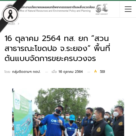
หน้าหลัก
16 ตุลาคม 2564 ทส. ยก “สวน
สาธารณะโขดปอ จ.ระยอง” พื้นที่
ต้นแบบจัดการขยะครบวงจร
เมื่อ
16 ตุลาคม 2564
533
โดย
กลุ่มติดตามฯ กตป.