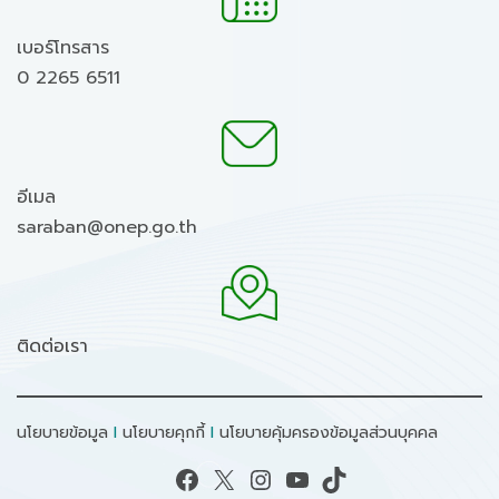
เบอร์โทรสาร
0 2265 6511
อีเมล
saraban@onep.go.th
ติดต่อเรา
นโยบายข้อมูล
I
นโยบายคุกกี้
I
นโยบายคุ้มครองข้อมูลส่วนบุคคล
Facebook
X
Instagram
YouTube
TikTok