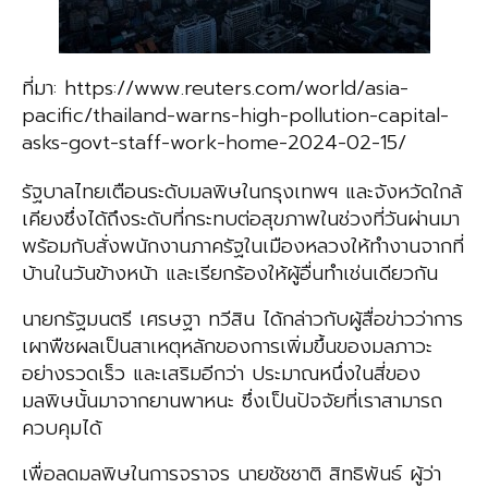
ที่มา: https://www.reuters.com/world/asia-
pacific/thailand-warns-high-pollution-capital-
asks-govt-staff-work-home-2024-02-15/
รัฐบาลไทยเตือนระดับมลพิษในกรุงเทพฯ และจังหวัดใกล้
เคียงซึ่งได้ถึงระดับที่กระทบต่อสุขภาพในช่วงที่วันผ่านมา
พร้อมกับสั่งพนักงานภาครัฐในเมืองหลวงให้ทำงานจากที่
บ้านในวันข้างหน้า และเรียกร้องให้ผู้อื่นทำเช่นเดียวกัน
นายกรัฐมนตรี เศรษฐา ทวีสิน ได้กล่าวกับผู้สื่อข่าวว่าการ
เผาพืชผลเป็นสาเหตุหลักของการเพิ่มขึ้นของมลภาวะ
อย่างรวดเร็ว และเสริมอีกว่า ประมาณหนึ่งในสี่ของ
มลพิษนั้นมาจากยานพาหนะ ซึ่งเป็นปัจจัยที่เราสามารถ
ควบคุมได้
เพื่อลดมลพิษในการจราจร นายชัชชาติ สิทธิพันธ์ ผู้ว่า