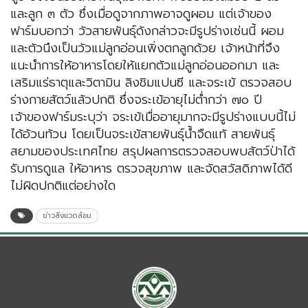
และลูก ๓ ตัว ซึ่งเมื่อดูจากภาพอาจดูผอม แต่เจ้าของ
ฟาร์มบอกว่า วัวสายพันธุ์ดังกล่าวจะมีรูปร่างเช่นนี้ ผอม
และตัวนึงเป็นวัวแม่ลูกอ่อนเพิ่งตกลูกด้วย เจ้าหน้าที่จึง
แนะนำการให้อาหารโดยให้แยกตัวแม่ลูกอ่อนออกมา และ
เสริมแร่ธาตุและวิตามิน ลิงชิมแปนซี และจระเข้ ตรวจสอบ
ร่างกายสัตว์แล้วปกติ ซึ่งจระเข้อายุไม่ต่ำกว่า ๗๐ ปี
เจ้าของฟาร์มระบุว่า จระเข้เมื่ออายุมากจะมีรูปร่างแบบนี้ไม่
ได้อ้วนท้วน โดยเป็นจระเข้สายพันธุ์น้ำจืดแท้ สายพันธุ์
สยามของประเทศไทย สรุปผลการตรวจสอบพบสัตว์ป่าได้
รับการดูแล ให้อาหาร ตรวจสุขภาพ และจัดสวัสดิภาพได้ดี
ไม่ผิดปกติแต่อย่างใด
ข่าวสิ่งแวดล้อม