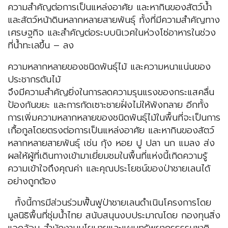
ความสำคัญต่อการเป็นแหล่งอาศัย และหากินของสัตว์น้ำ
และสัตว์หน้าดินหลากหลายสายพันธุ์ ทั้งที่มีความสำคัญทาง
เศรษฐกิจ และสำคัญต่อระบบนิเวศในห่วงโซ่อาหารในช่วง
ที่น้ำทะเลขึ้น – ลง
ความหลากหลายของชนิดพันธุ์ไม้ และความหนาแน่นของ
ประชากรต้นไม้
จึงมีความสำคัญยิ่งในการลดความรุนแรงของกระแสคลื่น
ป้องกันขยะ และการกัดเซาะชายฝั่งไม่ให้พังทลาย อีกทั้ง
การเพิ่มความหลากหลายของชนิดพันธุ์ไม้ในพื้นที่จะเป็นการ
เกื้อกูลโดยตรงต่อการเป็นแหล่งอาศัย และหากินของสัตว์
หลากหลายสายพันธุ์ เช่น กุ้ง หอย ปู ปลา นก แมลง ส่ง
ผลให้ผู้ที่เดินทางเข้ามาเยี่ยมชมในพื้นที่แห่งนี้เกิดความรู้
ความเข้าใจถึงคุณค่า และคุณประโยชน์ของป่าชายเลนได้
อย่างถูกต้อง
ทั้งนี้การมีส่วนร่วมฟื้นฟูป่าชายเลนดำเนินโครงการโดย
มูลนิธิพื้นที่ชุ่มน้ำไทย สนับสนุนงบประมาณโดย กองทุนสิ่ง