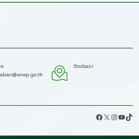
มล
ติดต่อเรา
raban@onep.go.th
Facebook
X
Instagram
YouTube
TikTok