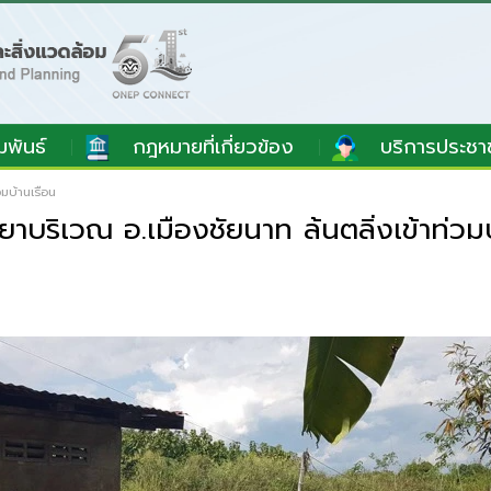
มพันธ์
กฎหมายที่เกี่ยวข้อง
บริการประชา
วมบ้านเรือน
ยาบริเวณ อ.เมืองชัยนาท ล้นตลิ่งเข้าท่วม