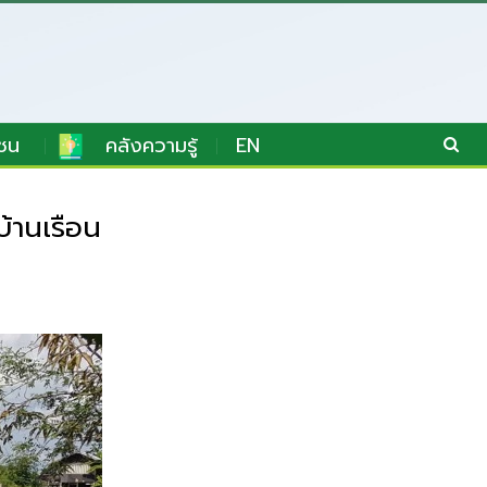
ชน
คลังความรู้
EN
บ้านเรือน