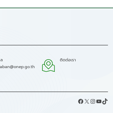
มล
ติดต่อเรา
raban@onep.go.th
Facebook
X
Instagram
YouTube
TikTok