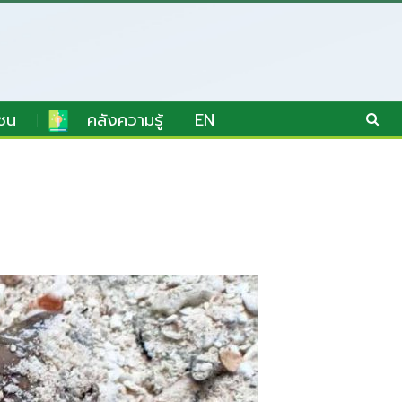
ชน
คลังความรู้
EN