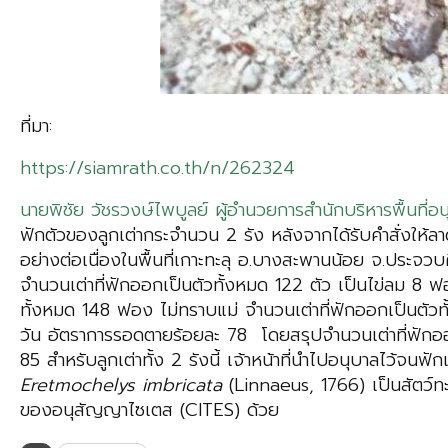
ที่มา:
https://siamrath.co.th/n/262324
นายพิชัย วัชรวงษ์ไพบูลย์ ผู้อำนวยการสำนักบริหารพื้นที่อนุ
ฟักตัวของลูกเต่ากระจำนวน 2 รัง หลังจากได้รับคำสั่งให้ลา
อย่างต่อเนื่องในพื้นที่เกาะทะลุ อ.บางสะพานน้อย จ.ประจวบค
จำนวนเต่าที่ฟักออกเป็นตัวทั้งหมด 122 ตัว เป็นไข่ลม 8 ฟ
ทั้งหมด 148 ฟอง ไม่ทราบแม่ จำนวนเต่าที่ฟักออกเป็นตัวท
วัน อัตราการรอดตายร้อยละ 78 โดยสรุปจำนวนเต่าที่ฟักออก
85 สำหรับลูกเต่าทั้ง 2 รังนี้ เจ้าหน้าที่นำไปอนุบาลไว้จนฟั
Eretmochelys imbricata
(Linnaeus, 1766) เป็นสัตว์ท
ของอนุสัญญาไซเตส (CITES) ด้วย