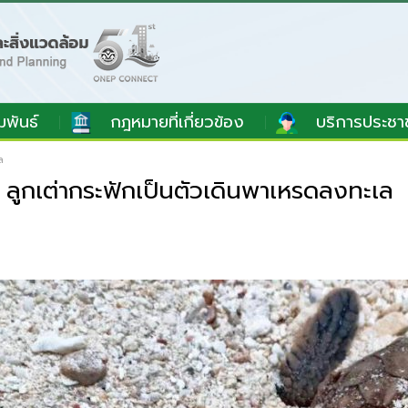
มพันธ์
กฎหมายที่เกี่ยวข้อง
บริการประชา
ล
 ลูกเต่ากระฟักเป็นตัวเดินพาเหรดลงทะเล