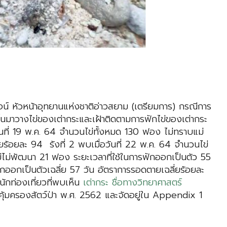
น์ หัวหน้าอุทยานแห่งชาติอ่าวสยาม (เตรียมการ) กรณีการ
ขึ้นมาวางไข่ของเต่ากระและเฝ้าติดตามการฟักไข่ของเต่ากระ
่อวันที่ 19 พ.ค. 64 จำนวนไข่ทั้งหมด 130 ฟอง ไม่ทราบแม่
ยร้อยละ 94 รังที่ 2 พบเมื่อวันที่ 22 พ.ค. 64 จำนวนไข่
่ไม่พัฒนา 21 ฟอง ระยะเวลาที่ใช้ในการฟักออกเป็นตัว 55
กออกเป็นตัวเฉลี่ย 57 วัน อัตราการรอดตายเฉลี่ยร้อยละ
บนักท่องเที่ยวที่พบเห็น
เต่ากระ ชื่อทางวิทยาศาสตร์
ุ้มครองสัตว์ป่า พ.ศ. 2562 และจัดอยู่ใน Appendix 1