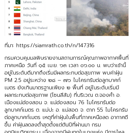
ที่มา: https://siamrath.co.th/n/147316
กรมควบคุมมลพิษรายงานสถานการณ์คุณภาพอากาศพื้นที่
ภาคเหนือ วันที่ ๑๕ เม.ย. ๖๓ เวลา ๐๖.๐๐ น. พบว่าเช้านี้
อยู่ในระดับดีมากถึงเริ่มมีผลกระทบต่อสุขภาพ พบค่าฝุ่น
PM 2.5 อยู่ระหว่าง ๒๘ – ๗๖ ไมโครกรัมต่อลูกบาศก์
เมตร ยังเกินมาตรฐานเพียง ๒ พื้นที่ อยู่ในระดับเริ่มมี
ผลกระทบต่อสุขภาพ (โซนสีส้ม) ที่บริเวณ ต.จองคำ อ.
เมืองแม่ฮ่องสอน จ. แม่ฮ่องสอน 76 ไมโครกรัมต่อ
ลูกบาศก์เมตร ต. แม่ปะ อ. แม่สอด จ. ตาก 55 ไมโครกรัม
ต่อลูกบาศก์เมตร เหตุที่ค่าฝุ่นในพื้นที่ภาคเหนือลด อากาศดี
ขึ้น ค่าฝุ่นลดลงต่ำสุดตั้งแต่ต้นปีที่ผ่านมา กรม
อุตุนิยมวิทยาระบุ เนื่องจากมีฝนตกในบางแห่ง มีการไหล