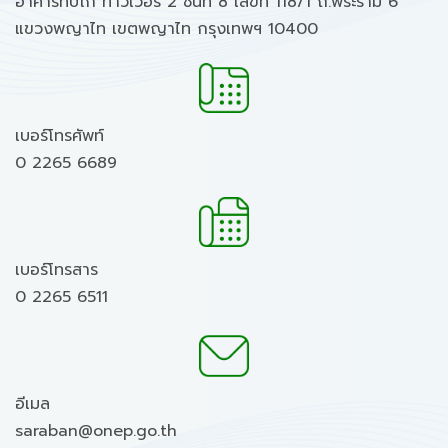
อาคารทิปโก้ ทาวเวอร์ 2 ชั้นที่ 8 เลขที่ 118/1 ถ.พระราม 6
แขวงพญาไท เขตพญาไท กรุงเทพฯ 10400
เบอร์โทรศัพท์
0 2265 6689
เบอร์โทรสาร
0 2265 6511
อีเมล
saraban@onep.go.th