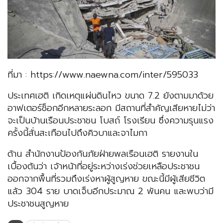
ที่มา : https://www.naewna.com/inter/595033
ประเทศเฮติ เกิดเหตุแผ่นดินไหว ขนาด 7.2 ยังตามมาด้วย
อาฟเตอร์ช็อกอีกหลายระลอก มีสถานที่สำคัญเสียหายไม่ว่า
จะเป็นบ้านเรือนประชาชน โบสถ์ โรงเรียน ซึ่งความรุนแรง
ครั้งนี้สั่นสะเทือนไปถึงคิวบาและจาไมกา
ด้าน สำนักงานป้องกันภัยฝ่ายพลเรือนเฮติ รายงานใน
เบื้องต้นว่า เจ้าหน้าที่อยู่ระหว่างเร่งช่วยเหลือประชาชน
ออกจากพื้นที่รวมถึงเร่งหาผู้สูญหาย ขณะนี้มีผู้เสียชีวิต
แล้ว 304 ราย บาดเจ็บอีกประมาณ 2 พันคน และพบว่ามี
ประชาชนสูญหาย