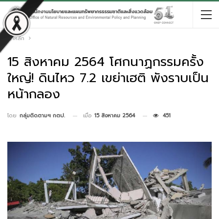
หน้าหลัก
15 สิงหาคม 2564 โศกนาฏกรรมครั้ง
ใหญ่! ดินไหว 7.2 เขย่าเฮติ พังราบเป็น
หน้ากลอง
เมื่อ
15 สิงหาคม 2564
451
โดย
กลุ่มติดตามฯ กตป.