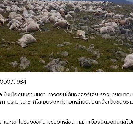
0000079984
ูล ในเมืองนินอซมินดา ทางตอนใต้ของจอร์เจีย รองนายกเทศมน
ฟกา ประมาณ 5 กิโลเมตรแกะที่ตายเหล่านั้นส่วนหนึ่งเป็นของชาว
้มลง และเขาได้ร้องขอความช่วยเหลือจากสภาเมืองนินอซมินดสไปแล