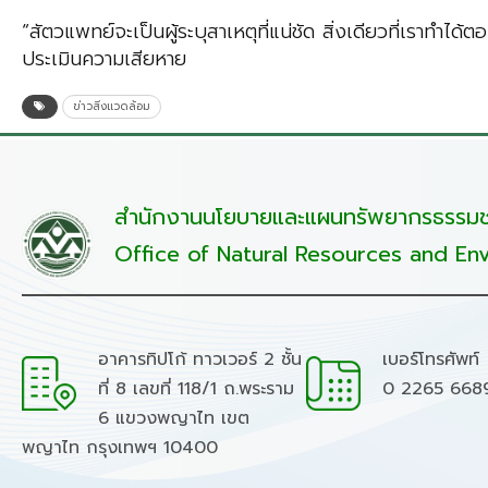
“สัตวแพทย์จะเป็นผู้ระบุสาเหตุที่แน่ชัด สิ่งเดียวที่เราทำไ
ประเมินความเสียหาย
ข่าวสิ่งแวดล้อม
สำนักงานนโยบายและแผนทรัพยากรธรรมชา
Office of Natural Resources and Env
อาคารทิปโก้ ทาวเวอร์ 2 ชั้น
เบอร์โทรศัพท์
ที่ 8 เลขที่ 118/1 ถ.พระราม
0 2265 668
6 แขวงพญาไท เขต
พญาไท กรุงเทพฯ 10400