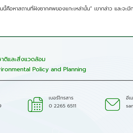
ด้ตอนนี้คือหาสถานที่ฝังซากศพของแกะเหล่านั้น” เขากล่าว และจะม
ติและสิ่งแวดล้อม
ironmental Policy and Planning
เบอร์โทรสาร
อีเ
9
0 2265 6511
sa