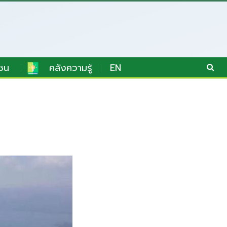
ชน
คลังความรู้
EN