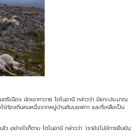
ตรีเมือง นัดเอาทาวาซ โตโนอานี กล่าวว่า มีแกะประมาณ
ไร่ท้องถิ่นคนหนึ่งจากหมู่บ้านตัมบอฟกา และที่เหลือเป็น
้ว อย่างไรก็ตาม โตโนอานี กล่าวว่า ‘เรายังไม่มีการยืนยัน