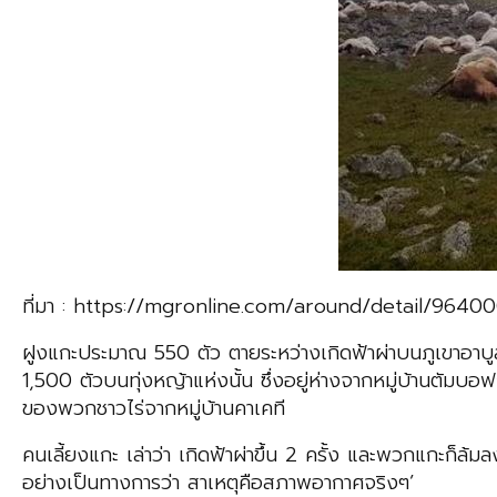
ที่มา : https://mgronline.com/around/detail/964
ฝูงแกะประมาณ 550 ตัว ตายระหว่างเกิดฟ้าผ่าบนภูเขาอาบ
1,500 ตัวบนทุ่งหญ้าแห่งนั้น ซึ่งอยู่ห่างจากหมู่บ้านตัมบอ
ของพวกชาวไร่จากหมู่บ้านคาเคที
คนเลี้ยงแกะ เล่าว่า เกิดฟ้าผ่าขึ้น 2 ครั้ง และพวกแกะก็ล
อย่างเป็นทางการว่า สาเหตุคือสภาพอากาศจริงๆ’