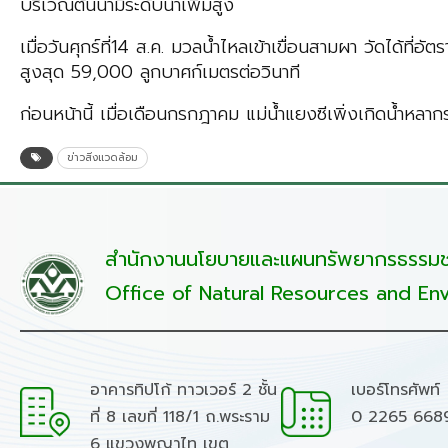
บริเวณต้นน้ำมีระดับน้ำเพิ่มสูง
เมื่อวันศุกร์ที่14 ส.ค. มวลน้ำไหลเข้าเขื่อนสามผา วัดได้ที่อั
สูงสุด 59,000 ลูกบาศก์เมตรต่อวินาที
ก่อนหน้านี้ เมื่อเดือนกรกฎาคม แม่น้ำแยงซีเพิ่งเกิดน้ำห
ข่าวสิ่งแวดล้อม
สำนักงานนโยบายและแผนทรัพยากรธรรมชา
Office of Natural Resources and Env
อาคารทิปโก้ ทาวเวอร์ 2 ชั้น
เบอร์โทรศัพท์
ที่ 8 เลขที่ 118/1 ถ.พระราม
0 2265 668
6 แขวงพญาไท เขต