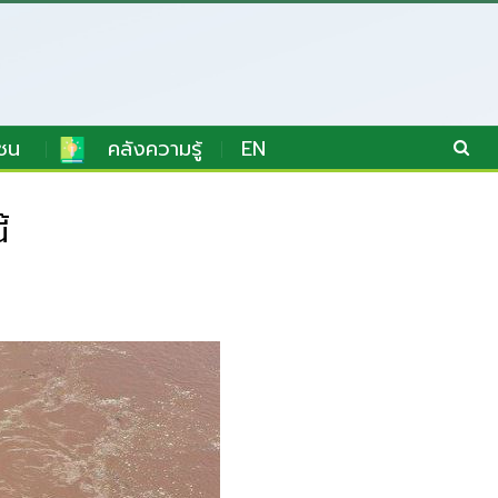
ชน
คลังความรู้
EN
้