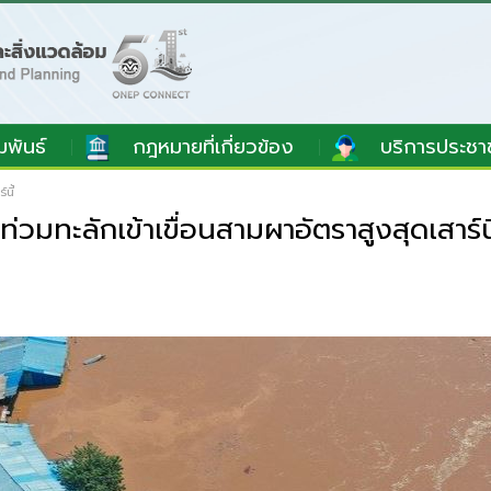
มพันธ์
กฎหมายที่เกี่ยวข้อง
บริการประชา
นี้
มทะลักเข้าเขื่อนสามผาอัตราสูงสุดเสาร์นี