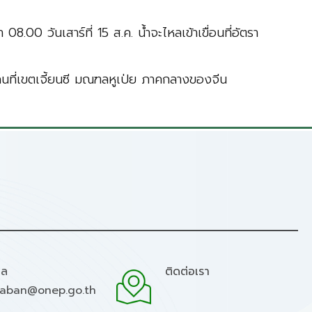
 08.00 วันเสาร์ที่ 15 ส.ค. น้ำจะไหลเข้าเขื่อนที่อัตรา
 คนที่เขตเจี้ยนซี มณฑลหูเป่ย ภาคกลางของจีน
มล
ติดต่อเรา
raban@onep.go.th