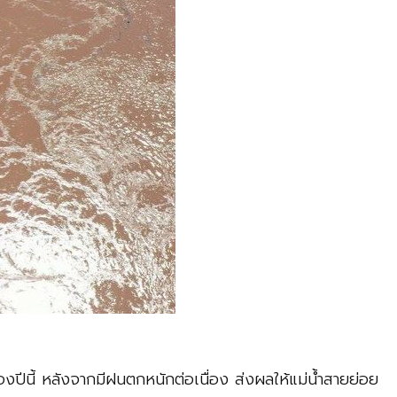
งปีนี้ หลังจากมีฝนตกหนักต่อเนื่อง ส่งผลให้แม่น้ำสายย่อย