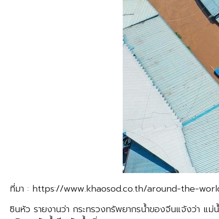
ที่มา : https://www.khaosod.co.th/around-the-w
ซินหัว รายงานว่า กระทรวงทรัพยากรน้ำของจีนแจ้งว่า แม่น้