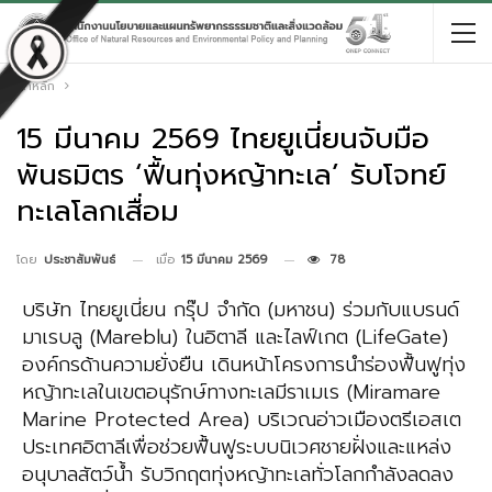
หน้าหลัก
15 มีนาคม 2569 ไทยยูเนี่ยนจับมือ
พันธมิตร ‘ฟื้นทุ่งหญ้าทะเล’ รับโจทย์
ทะเลโลกเสื่อม
เมื่อ
15 มีนาคม 2569
78
โดย
ประชาสัมพันธ์
บริษัท ไทยยูเนี่ยน กรุ๊ป จำกัด (มหาชน) ร่วมกับแบรนด์
มาเรบลู (Mareblu) ในอิตาลี และไลฟ์เกต (LifeGate)
องค์กรด้านความยั่งยืน เดินหน้าโครงการนำร่องฟื้นฟูทุ่ง
หญ้าทะเลในเขตอนุรักษ์ทางทะเลมีราเมเร (Miramare
Marine Protected Area) บริเวณอ่าวเมืองตรีเอสเต
ประเทศอิตาลีเพื่อช่วยฟื้นฟูระบบนิเวศชายฝั่งและแหล่ง
อนุบาลสัตว์น้ำ รับวิกฤตทุ่งหญ้าทะเลทั่วโลกกำลังลดลง