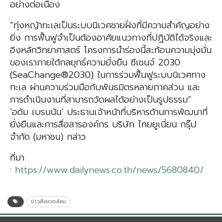
อย่างต่อเนื่อง
“ทุ่งหญ้าทะเลเป็นระบบนิเวศชายฝั่งที่มีความสำคัญอย่าง
ยิ่ง การฟื้นฟูจำเป็นต้องอาศัยแนวทางที่ปฏิบัติได้จริงและ
อิงหลักวิทยาศาสตร์ โครงการนำร่องนี้สะท้อนความมุ่งมั่น
ของเราภายใต้กลยุทธ์ความยั่งยืน ซีเชนจ์ 2030
(SeaChange®2030) ในการร่วมฟื้นฟูระบบนิเวศทาง
ทะเล ผ่านความร่วมมือกับพันธมิตรหลายภาคส่วน และ
การดำเนินงานที่สามารถวัดผลได้อย่างเป็นรูปธรรม”
‘อดัม เบรนนัน’ ประธานเจ้าหน้าที่บริหารด้านการพัฒนาที่
ยั่งยืนและการสื่อสารองค์กร บริษัท ไทยยูเนี่ยน กรุ๊ป
จำกัด (มหาชน) กล่าว
ที่มา
:
https://www.dailynews.co.th/news/5680840/
ข่าวสิ่งแวดล้อม