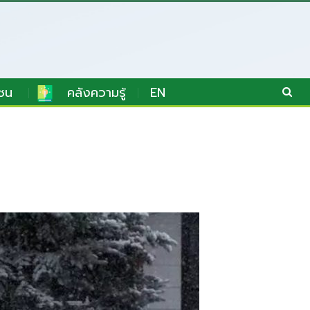
ชน
คลังความรู้
EN