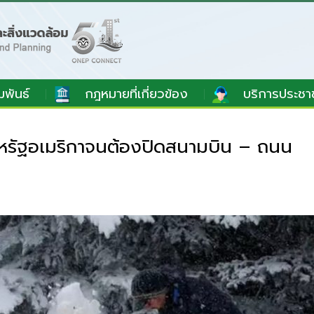
มพันธ์
กฎหมายที่เกี่ยวข้อง
บริการประชา
สหรัฐอเมริกาจนต้องปิดสนามบิน – ถนน