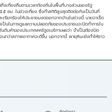
งเที่ยงคืนตามเวลาท้องถิ่นในพื้นที่บางส่วนของรัฐ
 ซม. ในช่วงเที่ยง ซึ่งทำสถิติสูงสุดติดต่อกันเป็นวันที่
 และเรียกร้องให้ประชาชนงดออกจากบ้านในช่วงนี้ นายจาเร็ด
ม่จำเป็นในการดูแลความปลอดภัยของประชาชนจะปิดทำการใน
่นอันดับห้าของประเทศสหรัฐอเมริกาเผยว่า จำเป็นต้องปิด
รจนกว่าสภาพอากาศจะดีขึ้น นอกจากนี้ พายุหิมะยังทำให้ชาว
มล
ติดต่อเรา