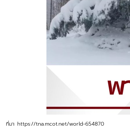
ที่มา: https://tna.mcot.net/world-654870