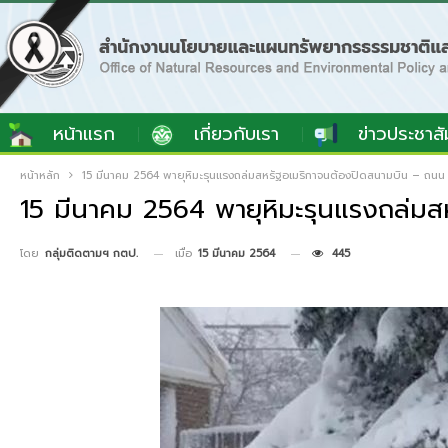
หน้าแรก
เกี่ยวกับเรา
ข่าวประชาสั
หน้าหลัก
15 มีนาคม 2564 พายุหิมะรุนแรงถล่มสหรัฐอเมริกาจนต้องปิดสนามบิน – ถนน
15 มีนาคม 2564 พายุหิมะรุนแรงถล่ม
เมื่อ
15 มีนาคม 2564
445
โดย
กลุ่มติดตามฯ กตป.