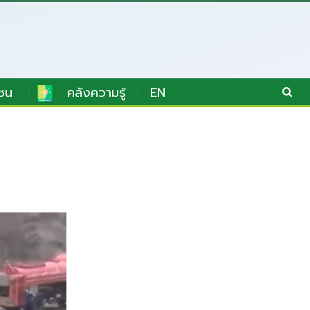
ชน
คลังความรู้
EN