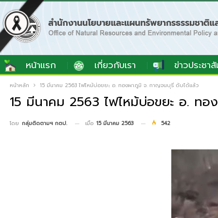
หน้าแรก
เกี่ยวกับเรา
ข่าวประชาสั
หน้าหลัก
15 มีนาคม 2563 ไฟไหม้บ่อขยะ อ. ทองผาภูมิ จ. กาญจนบุรี ดับได้แล้ว
15 มีนาคม 2563 ไฟไหม้บ่อขยะ อ. ทองผ
เมื่อ
15 มีนาคม 2563
542
โดย
กลุ่มติดตามฯ กตป.