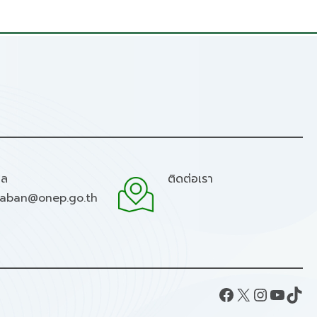
มล
ติดต่อเรา
raban@onep.go.th
Facebook
X
Instagram
YouTube
TikTok