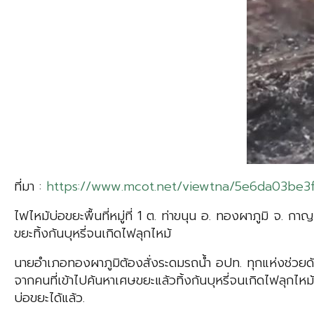
ที่มา :
https://www.mcot.net/viewtna/5e6da03be3
ไฟไหม้บ่อขยะพื้นที่หมู่ที่ 1 ต. ท่าขนุน อ. ทองผาภูมิ จ. ก
ขยะทิ้งก้นบุหรี่จนเกิดไฟลุกไหม้
นายอำเภอทองผาภูมิต้องสั่งระดมรถน้ำ อปท. ทุกแห่งช่วยดั
จากคนที่เข้าไปค้นหาเศษขยะแล้วทิ้งก้นบุหรี่จนเกิดไฟลุกไห
บ่อขยะได้แล้ว.