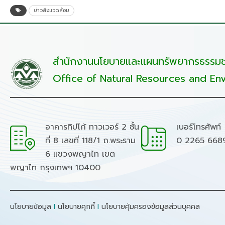
ข่าวสิ่งแวดล้อม
สำนักงานนโยบายและแผนทรัพยากรธรรมชา
Office of Natural Resources and Env
อาคารทิปโก้ ทาวเวอร์ 2 ชั้น
เบอร์โทรศัพท์
ที่ 8 เลขที่ 118/1 ถ.พระราม
0 2265 668
6 แขวงพญาไท เขต
พญาไท กรุงเทพฯ 10400
นโยบายข้อมูล
I
นโยบายคุกกี้
I
นโยบายคุ้มครองข้อมูลส่วนบุคคล