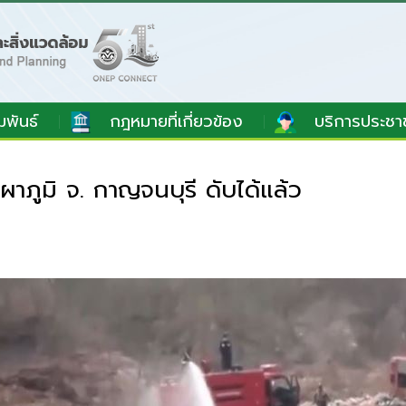
มพันธ์
กฎหมายที่เกี่ยวข้อง
บริการประชา
าภูมิ จ. กาญจนบุรี ดับได้แล้ว