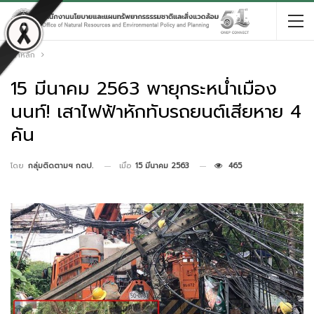
หน้าหลัก
15 มีนาคม 2563 พายุกระหน่ำเมือง
นนท์! เสาไฟฟ้าหักทับรถยนต์เสียหาย 4
คัน
เมื่อ
15 มีนาคม 2563
465
โดย
กลุ่มติดตามฯ กตป.