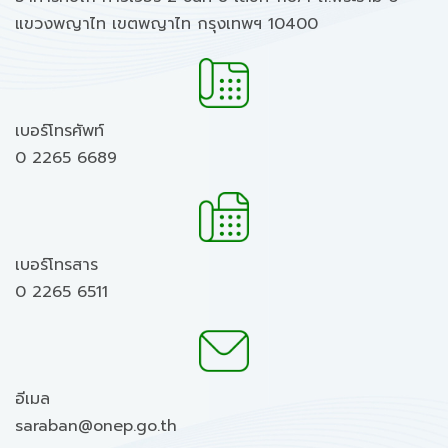
แขวงพญาไท เขตพญาไท กรุงเทพฯ 10400
เบอร์โทรศัพท์
0 2265 6689
เบอร์โทรสาร
0 2265 6511
อีเมล
saraban@onep.go.th