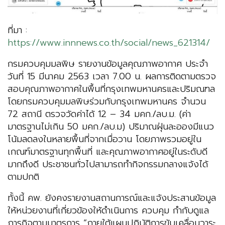
ที่มา :
https://www.innnews.co.th/social/news_621314/
กรมควบคุมมลพิษ รายงานข้อมูลคุณภาพอากาศ ประจำ
วันที่ 15 มีนาคม 2563 เวลา 7.00 น. ผลการติดตามตรวจ
สอบคุณภาพอากาศในพื้นที่กรุงเทพมหานครและปริมณฑล
โดยกรมควบคุมมลพิษร่วมกับกรุงเทพมหานคร จำนวน
72 สถานี ตรวจวัดค่าได้ 12 – 34 มคก./ลบ.ม. (ค่า
มาตรฐานไม่เกิน 50 มคก./ลบ.ม) ปริมาณฝุ่นละอองมีแนว
โน้มลดลงในหลายพื้นที่จากเมื่อวาน โดยภาพรวมอยู่ใน
เกณฑ์มาตรฐานทุกพื้นที่ และคุณภาพอากาศอยู่ในระดับดี
มากถึงดี ประชาชนทั่วไปสามารถทำกิจกรรมกลางแจ้งได้
ตามปกติ
ทั้งนี้ คพ. ยังคงรายงานสถานการณ์และแจ้งประสานข้อมูล
ให้หน่วยงานที่เกี่ยวข้องให้ดำเนินการ ควบคุม กำกับดูแล
ภารกิจตามมาตรการ “ภายใต้แผนปฏิบัติการขับเคลื่อนวาระ