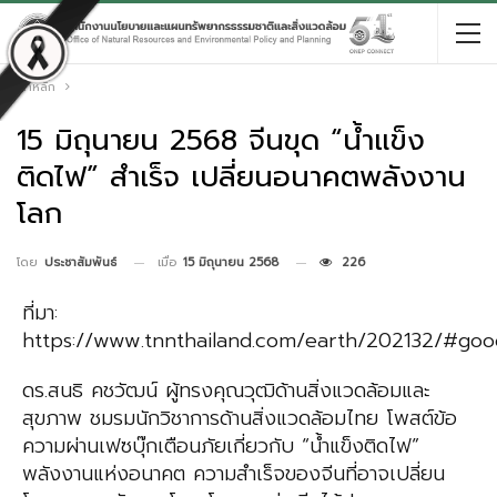
หน้าหลัก
15 มิถุนายน 2568 จีนขุด “น้ำแข็ง
ติดไฟ” สำเร็จ เปลี่ยนอนาคตพลังงาน
โลก
เมื่อ
15 มิถุนายน 2568
226
โดย
ประชาสัมพันธ์
ที่มา:
https://www.tnnthailand.com/earth/202132/#go
ดร.สนธิ คชวัฒน์ ผู้ทรงคุณวุฒิด้านสิ่งแวดล้อมและ
สุขภาพ ชมรมนักวิชาการด้านสิ่งแวดล้อมไทย โพสต์ข้อ
ความผ่านเฟซบุ๊กเตือนภัยเกี่ยวกับ “น้ำแข็งติดไฟ”
พลังงานแห่งอนาคต ความสำเร็จของจีนที่อาจเปลี่ยน