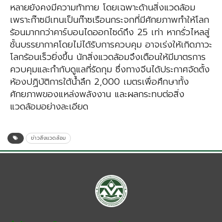
หลายยังคงมีความท้าทาย โดยเฉพาะด้านสิ่งแวดล้อม
เพราะก๊าซมีเทนเป็นก๊าซเรือนกระจกที่มีศักยภาพทำให้โลก
ร้อนมากกว่าคาร์บอนไดออกไซด์ถึง 25 เท่า หากรั่วไหลสู่
ชั้นบรรยากาศโดยไม่ได้รับการควบคุม อาจเร่งให้เกิดภาวะ
โลกร้อนเร็วยิ่งขึ้น นักสิ่งแวดล้อมจึงเตือนให้มีมาตรการ
ควบคุมและกำกับดูแลที่รัดกุม ซึ่งทางจีนได้ประกาศจัดตั้ง
ห้องปฏิบัติการใต้น้ำลึก 2,000 เมตรเพื่อศึกษาทั้ง
ศักยภาพของแหล่งพลังงาน และผลกระทบต่อสิ่ง
แวดล้อมอย่างละเอียด
ข่าวสิ่งแวดล้อม