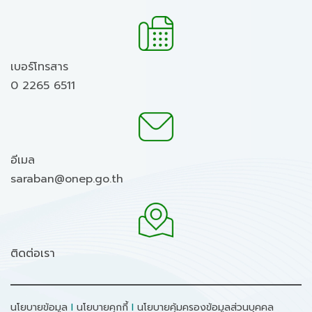
เบอร์โทรสาร
0 2265 6511
อีเมล
saraban@onep.go.th
ติดต่อเรา
นโยบายข้อมูล
I
นโยบายคุกกี้
I
นโยบายคุ้มครองข้อมูลส่วนบุคคล