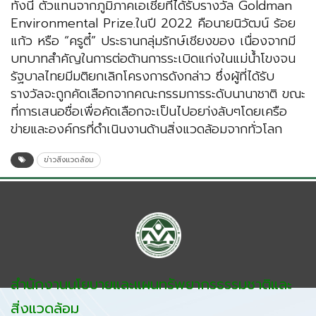
ทั้งนี้ ตัวแทนจากภูมิภาคเอเชียที่ได้รับรางวัล Goldman
Environmental Prize.ในปี 2022 คือนายนิวัฒน์ ร้อย
แก้ว หรือ “ครูตี๋” ประธานกลุ่มรักษ์เชียงของ เนื่องจากมี
บทบาทสำคัญในการต่อต้านการระเบิดแก่งในแม่น้ำโขงจน
รัฐบาลไทยมีมติยกเลิกโครงการดังกล่าว ซึ่งผู้ที่ได้รับ
รางวัลจะถูกคัดเลือกจากคณะกรรมการระดับนานาชาติ ขณะ
ที่การเสนอชื่อเพื่อคัดเลือกจะเป็นไปอยา่งลับๆโดยเครือ
ข่ายและองค์กรที่ดำเนินงานด้านสิ่งแวดล้อมจากทั่วโลก
ข่าวสิ่งแวดล้อม
สำนักงานนโยบายและแผนทรัพยากรธรรมชาติและ
สิ่งแวดล้อม