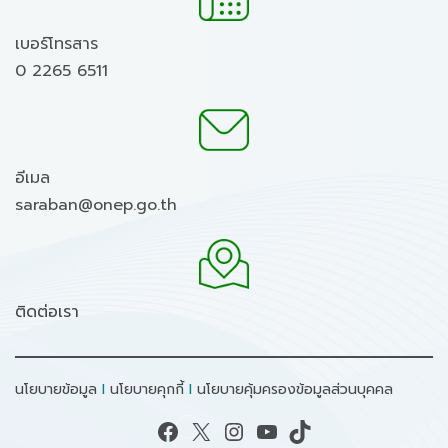
เบอร์โทรสาร
0 2265 6511
อีเมล
saraban@onep.go.th
ติดต่อเรา
นโยบายข้อมูล
I
นโยบายคุกกี้
I
นโยบายคุ้มครองข้อมูลส่วนบุคคล
Facebook
X
Instagram
YouTube
TikTok