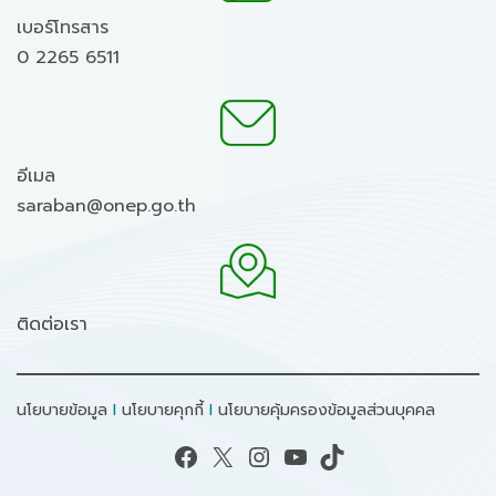
เบอร์โทรสาร
0 2265 6511
อีเมล
saraban@onep.go.th
ติดต่อเรา
นโยบายข้อมูล
I
นโยบายคุกกี้
I
นโยบายคุ้มครองข้อมูลส่วนบุคคล
Facebook
X
Instagram
YouTube
TikTok