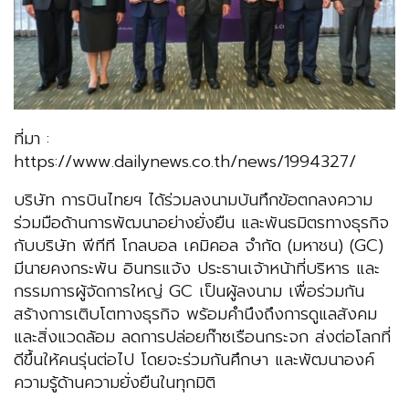
ที่มา :
https://www.dailynews.co.th/news/1994327/
บริษัท การบินไทยฯ ได้ร่วมลงนามบันทึกข้อตกลงความ
ร่วมมือด้านการพัฒนาอย่างยั่งยืน และพันธมิตรทางธุรกิจ
กับบริษัท พีทีที โกลบอล เคมิคอล จำกัด (มหาชน) (GC)
มีนายคงกระพัน อินทรแจ้ง ประธานเจ้าหน้าที่บริหาร และ
กรรมการผู้จัดการใหญ่ GC เป็นผู้ลงนาม เพื่อร่วมกัน
สร้างการเติบโตทางธุรกิจ พร้อมคำนึงถึงการดูแลสังคม
และสิ่งแวดล้อม ลดการปล่อยก๊าซเรือนกระจก ส่งต่อโลกที่
ดีขึ้นให้คนรุ่นต่อไป โดยจะร่วมกันศึกษา และพัฒนาองค์
ความรู้ด้านความยั่งยืนในทุกมิติ