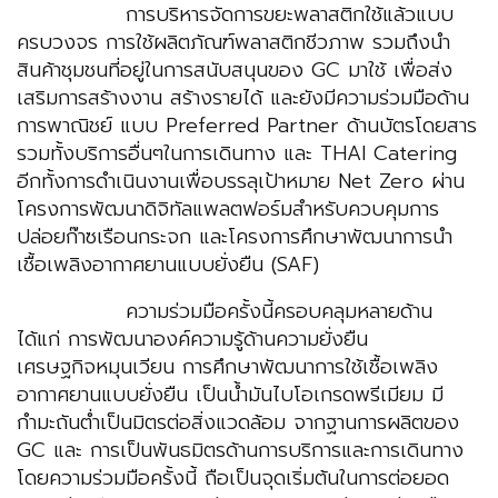
การบริหารจัดการขยะพลาสติกใช้แล้วแบบ
ครบวงจร การใช้ผลิตภัณฑ์พลาสติกชีวภาพ รวมถึงนำ
สินค้าชุมชนที่อยู่ในการสนับสนุนของ GC มาใช้ เพื่อส่ง
เสริมการสร้างงาน สร้างรายได้ และยังมีความร่วมมือด้าน
การพาณิชย์ แบบ Preferred Partner ด้านบัตรโดยสาร
รวมทั้งบริการอื่นๆในการเดินทาง และ THAI Catering
อีกทั้งการดำเนินงานเพื่อบรรลุเป้าหมาย Net Zero ผ่าน
โครงการพัฒนาดิจิทัลแพลตฟอร์มสำหรับควบคุมการ
ปล่อยก๊าซเรือนกระจก และโครงการศึกษาพัฒนาการนำ
เชื้อเพลิงอากาศยานแบบยั่งยืน (SAF)
ความร่วมมือครั้งนี้ครอบคลุมหลายด้าน
ได้แก่ การพัฒนาองค์ความรู้ด้านความยั่งยืน
เศรษฐกิจหมุนเวียน การศึกษาพัฒนาการใช้เชื้อเพลิง
อากาศยานแบบยั่งยืน เป็นน้ำมันไบโอเกรดพรีเมียม มี
กำมะถันต่ำเป็นมิตรต่อสิ่งแวดล้อม จากฐานการผลิตของ
GC และ การเป็นพันธมิตรด้านการบริการและการเดินทาง
โดยความร่วมมือครั้งนี้ ถือเป็นจุดเริ่มต้นในการต่อยอด