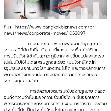
ที่มา : https://www.bangkokbiznews.com/pr-
news/news/corporate-moves/1053097
ท่ามกลางสภาวะราคาพลังงานที่พุ่งสูง ภัย
ธรรมชาติที่นับวันยิ่งทวีความถี่และรุนแรงขึ้น ทำให้โจทย์
การปรับตัวให้เข้ากับสภาวะภูมิอากาศเปลี่ยนแปลงและเร่ง
เปลี่ยนไปใช้โมเดลเศรษฐกิจสีเขียว เป็นโจทย์ใหญ่ที่
รัฐบาลและเอกชนทั่วโลกมองข้ามไม่ได้ และการผลักดันการ
พัฒนาอย่างยั่งยืนนั้น ย่อมต้องเกิดจากความร่วมมือ
ระหว่างทุกภาคส่วน
การตีความเจตนารมณ์ของกฎหมาย ตลอด
จนถึงความจำเป็นของความร่วมมือใด ๆ ขึ้นอยู่กับการ
พิจารณาของคณะกรรมการการแข่งขันทางการค้า และด้วย
ประเด็นนี้ยังเป็นประเด็นใหม่ทั้งในไทยและนานาประเทศ