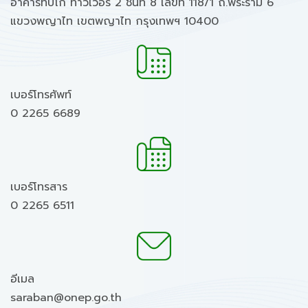
อาคารทิปโก้ ทาวเวอร์ 2 ชั้นที่ 8 เลขที่ 118/1 ถ.พระราม 6
แขวงพญาไท เขตพญาไท กรุงเทพฯ 10400
เบอร์โทรศัพท์
0 2265 6689
เบอร์โทรสาร
0 2265 6511
อีเมล
saraban@onep.go.th