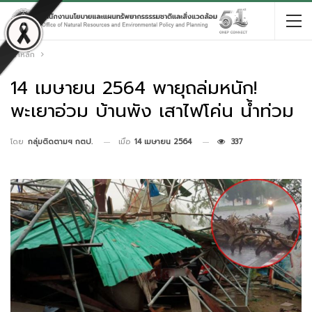
หน้าหลัก
14 เมษายน 2564 พายุถล่มหนัก!
พะเยาอ่วม บ้านพัง เสาไฟโค่น น้ำท่วม
เมื่อ
14 เมษายน 2564
337
โดย
กลุ่มติดตามฯ กตป.